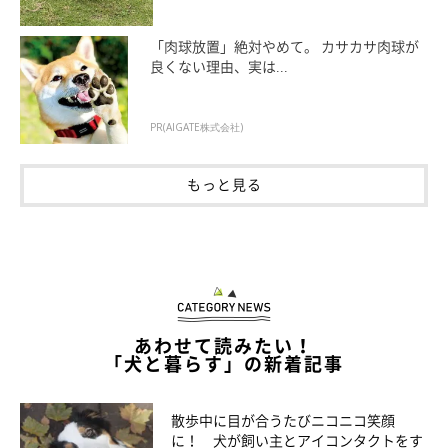
「肉球放置」絶対やめて。 カサカサ肉球が
良くない理由、実は...
PR(AIGATE株式会社)
もっと見る
あわせて読みたい！
「犬と暮らす」の新着記事
散歩中に目が合うたびニコニコ笑顔
に！ 犬が飼い主とアイコンタクトをす