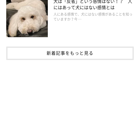
犬は「反省」という感情はない！？ 人
にはあって犬にはない感情とは
人にある感情で、犬にはない感情があることを知っ
ていますか？今 …
新着記事をもっと見る