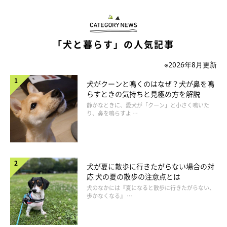
「犬と暮らす」の人気記事
※2026年8月更新
犬がクーンと鳴くのはなぜ？犬が鼻を鳴
らすときの気持ちと見極め方を解説
静かなときに、愛犬が「クーン」と小さく鳴いた
り、鼻を鳴らすよ …
犬が夏に散歩に行きたがらない場合の対
応 犬の夏の散歩の注意点とは
犬のなかには『夏になると散歩に行きたがらない、
歩かなくなる』 …