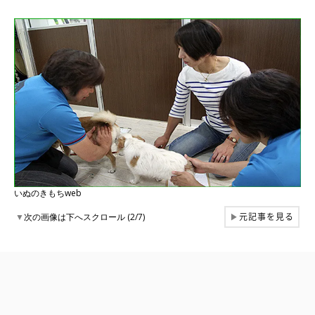
いぬのきもちweb
元記事を見る
▼
次の画像は下へスクロール (2/7)
▶