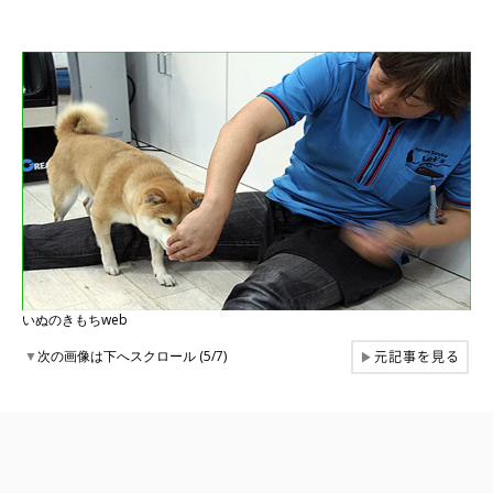
いぬのきもちweb
元記事を見る
▼
次の画像は下へスクロール (5/7)
▶