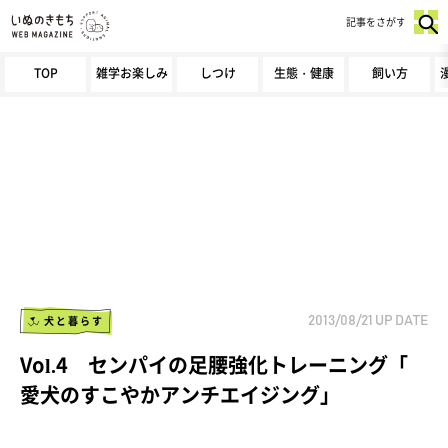
記事をさがす
TOP
雑学お楽しみ
しつけ
生態・健康
飼い方
犬と暮らす
2013/08/21
UP DATE
Vol.4 センパイの足腰強化トレーニング「
愛犬のすこやかアンチエイジング」