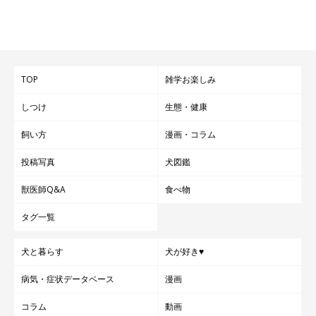
TOP
雑学お楽しみ
しつけ
生態・健康
飼い方
漫画・コラム
投稿写真
犬図鑑
獣医師Q&A
食べ物
タグ一覧
犬と暮らす
犬が好き♥
病気・症状データベース
漫画
コラム
動画