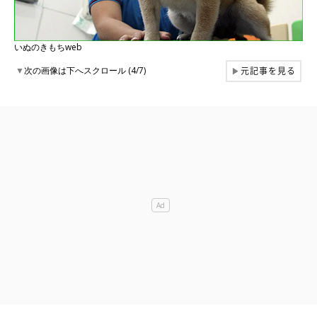
いぬのきもちweb
元記事を見る
▼
次の画像は下へスクロール (4/7)
▶