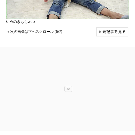
いぬのきもちweb
元記事を見る
▼
次の画像は下へスクロール (6/7)
▶