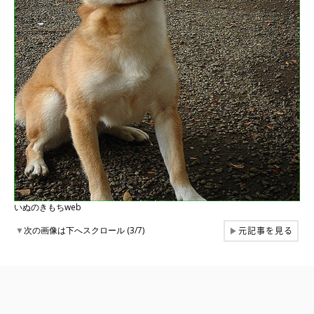
いぬのきもちweb
元記事を見る
▼
次の画像は下へスクロール (3/7)
▶