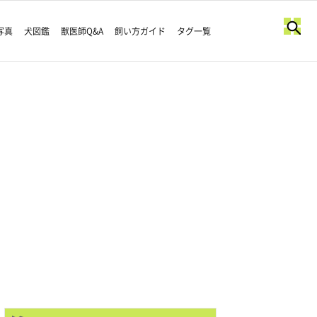
写真
犬図鑑
獣医師Q&A
飼い方ガイド
タグ一覧