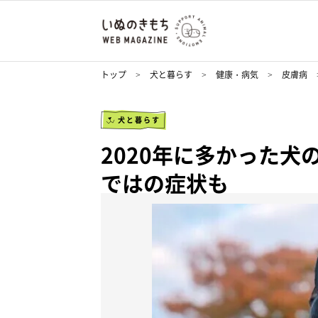
トップ
犬と暮らす
健康・病気
皮膚病
犬と暮らす
2020年に多かった犬
ではの症状も