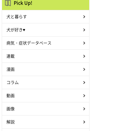
Pick Up!
犬と暮らす
犬が好き♥
病気・症状データベース
連載
漫画
コラム
動画
画像
解説