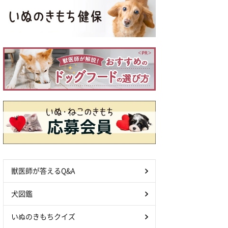
獣医師が答えるQ&A
犬図鑑
いぬのきもちクイズ