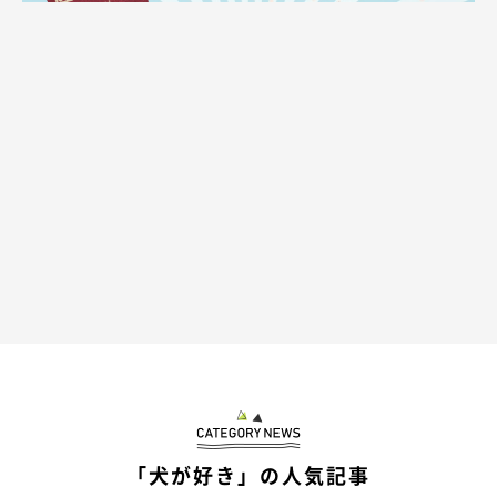
@mokaannsara_shiba
サラちゃんも…
「犬が好き」の人気記事