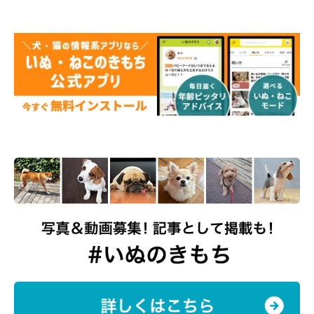
この投稿をInstagramで見る
モカ&アン&サラ(@mokaannsara_shiba)がシェアした投稿