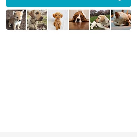
仲良し3姉妹の日常はInstagramで！