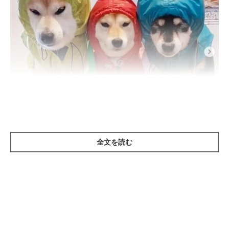
全文を読む
（写真左から）モカちゃん、サラちゃん、アンちゃん
@mokaannsara_shiba
この日は一日中雨が降っていたので、飼い主さんは3姉妹にカッ