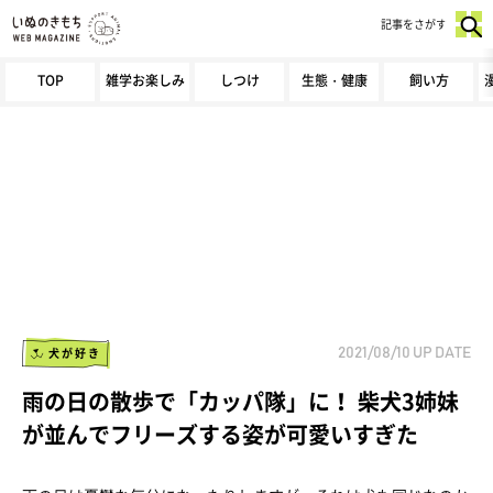
記事をさがす
TOP
雑学お楽しみ
しつけ
生態・健康
飼い方
犬が好き
2021/08/10
UP DATE
雨の日の散歩で「カッパ隊」に！ 柴犬3姉妹
が並んでフリーズする姿が可愛いすぎた