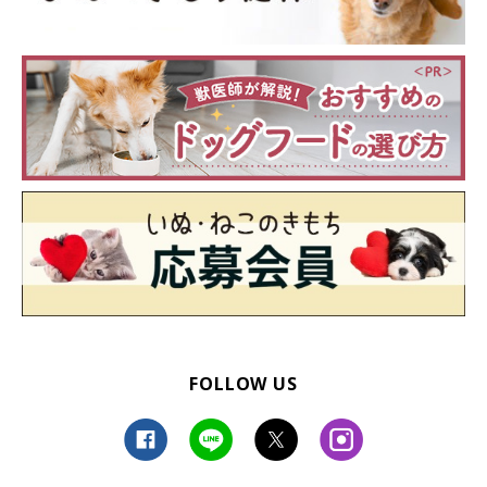
い主さんのコメントによると、雨の日の散歩などで体が濡れた後
は「ワンプロ」が激しくなるのだとか。
玄関でフリーズしていたときとは違い、「別犬」のようにはしゃ
ぐ3頭。このギャップもまたいいですね♪
FOLLOW US