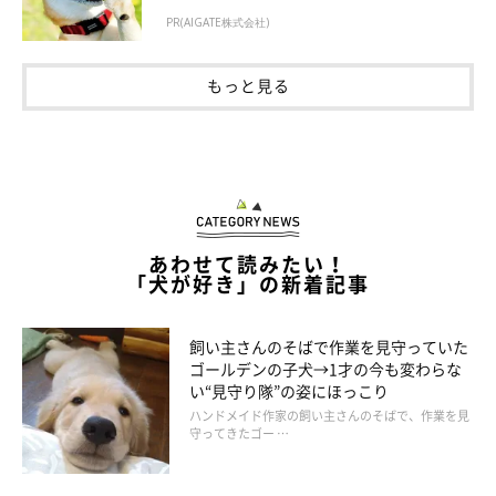
見ていると笑っちゃう
PR(AIGATE株式会社)
もっと見る
あわせて読みたい！
「犬が好き」の新着記事
飼い主さんのそばで作業を見守っていた
ゴールデンの子犬→1才の今も変わらな
い“見守り隊”の姿にほっこり
ハンドメイド作家の飼い主さんのそばで、作業を見
守ってきたゴー …