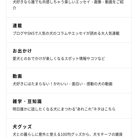
犬好きなら誰でも共感しちゃう楽しいエッセイ・画像・動画をご紹
介
連載
ブログやSNSで人気の犬のコラムやエッセイが読める大人気連載
お出かけ
愛犬とのおでかけが楽しくなるスポット情報やコツなど
動画
犬好きにはたまらない！かわいい・面白い・感動の犬の動画
雑学・豆知識
明日誰かに話したくなる犬にまつわる”あれこれ”ネタはこちら
犬グッズ
犬との暮らしに意外と使える100均グッズから、犬モチーフの雑貨