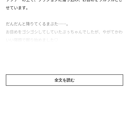
せています。
だんだんと降りてくるまぶた……。
お目めをゴシゴシしてしていたぷぅちゃんでしたが、やがてかわ
いい寝顔で眠り始めました♡
全文を読む