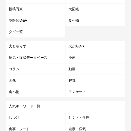
投稿写真
犬図鑑
獣医師Q&A
食べ物
タグ一覧
犬と暮らす
犬が好き♥
病気・症状データベース
漫画
コラム
動画
画像
解説
食べ物
アンケート
人気キーワード一覧
しつけ
しぐさ・生態
食事・フード
健康・病気