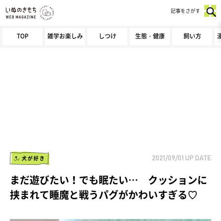
記事をさがす
TOP
雑学お楽しみ
しつけ
生態・健康
飼い方
犬が好き
2021/09/01
UP DATE
まだ遊びたい！でも眠たい… クッションに
挟まれて睡魔と戦うパグがかわいすぎる♡