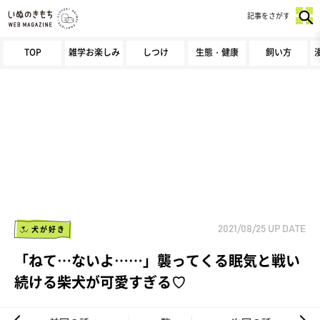
記事をさがす
TOP
雑学お楽しみ
しつけ
生態・健康
飼い方
犬が好き
2021/08/25
UP DATE
「ねて…ないよ……」襲ってくる眠気と戦い
続ける柴犬が可愛すぎる♡