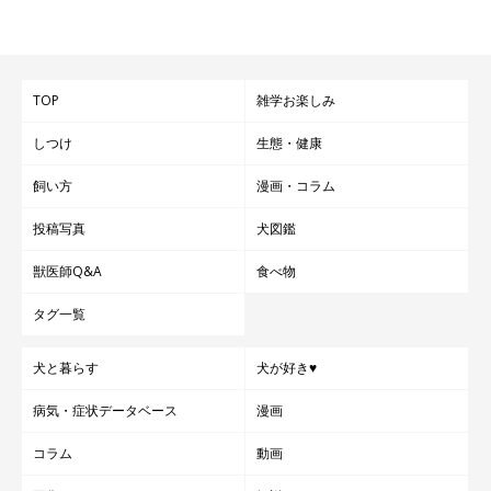
TOP
雑学お楽しみ
しつけ
生態・健康
飼い方
漫画・コラム
投稿写真
犬図鑑
獣医師Q&A
食べ物
タグ一覧
犬と暮らす
犬が好き♥
病気・症状データベース
漫画
コラム
動画