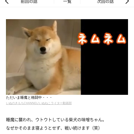
前回の話
一覧
次回の話
ただいま睡魔と格闘中・・・
いぬのきもちCHANNEL/いぬねこライター動画部
睡魔に襲われ、ウトウトしている柴犬の味噌ちゃん。
なぜかそのまま寝ようとせず、戦い続けます（笑）