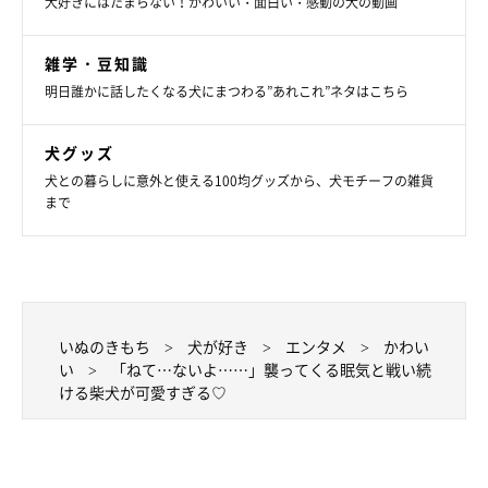
犬好きにはたまらない！かわいい・面白い・感動の犬の動画
雑学・豆知識
明日誰かに話したくなる犬にまつわる”あれこれ”ネタはこちら
犬グッズ
犬との暮らしに意外と使える100均グッズから、犬モチーフの雑貨
まで
いぬのきもち
犬が好き
エンタメ
かわい
い
「ねて…ないよ……」襲ってくる眠気と戦い続
ける柴犬が可愛すぎる♡