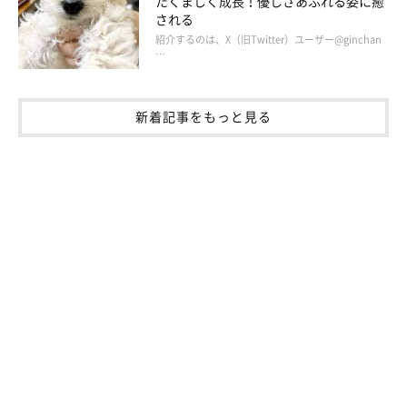
たくましく成長！優しさあふれる姿に癒
される
紹介するのは、X（旧Twitter）ユーザー@ginchan
…
新着記事をもっと見る