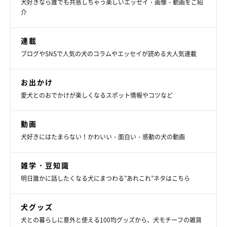
犬好きなら誰でも共感しちゃう楽しいエッセイ・画像・動画をご紹
介
連載
ブログやSNSで人気の犬のコラムやエッセイが読める大人気連載
お出かけ
愛犬とのおでかけが楽しくなるスポット情報やコツなど
動画
犬好きにはたまらない！かわいい・面白い・感動の犬の動画
雑学・豆知識
明日誰かに話したくなる犬にまつわる”あれこれ”ネタはこちら
犬グッズ
犬との暮らしに意外と使える100均グッズから、犬モチーフの雑貨