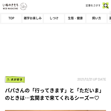
記事をさがす
TOP
雑学お楽しみ
しつけ
生態・健康
飼い方
犬が好き
2021/12/21
UP DATE
パパさんの「行ってきます」と「ただいま」
のときは…玄関まで来てくれるシーズー♡