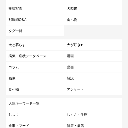
投稿写真
犬図鑑
獣医師Q&A
食べ物
タグ一覧
犬と暮らす
犬が好き♥
病気・症状データベース
漫画
コラム
動画
画像
解説
食べ物
アンケート
人気キーワード一覧
しつけ
しぐさ・生態
食事・フード
健康・病気