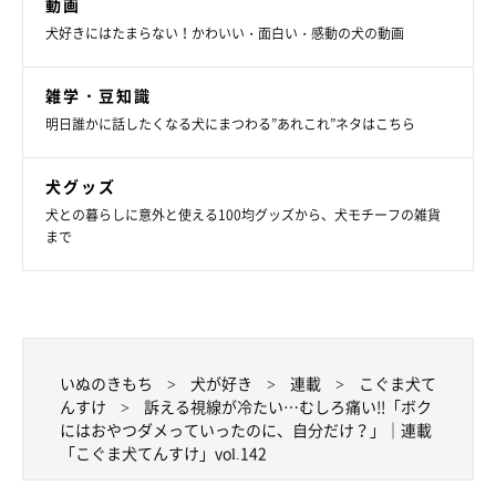
動画
犬好きにはたまらない！かわいい・面白い・感動の犬の動画
雑学・豆知識
明日誰かに話したくなる犬にまつわる”あれこれ”ネタはこちら
犬グッズ
犬との暮らしに意外と使える100均グッズから、犬モチーフの雑貨
まで
いぬのきもち
犬が好き
連載
こぐま犬て
んすけ
訴える視線が冷たい…むしろ痛い!!「ボク
にはおやつダメっていったのに、自分だけ？」｜連載
「こぐま犬てんすけ」vol.142