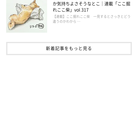
か気持ちよさそうなとこ｜連載「ここ掘
れここ柴」vol.317
【連載】ここ掘れここ柴 一見するとさっきとどう
違うのかわから …
新着記事をもっと見る
作者のブログとSNS
連載とは別の漫画が載っています。
・ブログ「こぐま犬と散歩〜元保護犬の漫画日記〜」：
https://suzumetengu.hatenablog.com/
写真や動画、日常の生活が載っています。