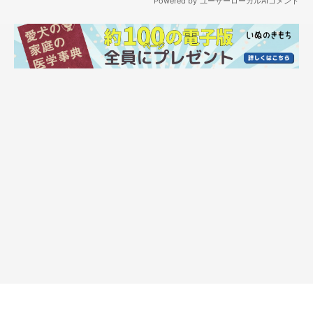
げません。
小さいおやつをちぎって、人差し指の先ぐらいの大きさのをあげ
るだけ。
そうすると、もっとほしいと思うらしく、知恵を絞ってトイレに
行ってちょこっとだけしたり、ドライフードを数粒食べてみたり
笑
そういうのがなく、ただ単におやつちょーだいって言ってくるこ
とがありますが、そんな時はダメーって言ってあげません。
そんなやりとりのあと、私のお楽しみのおやつ。
買っておいたプリンをいそいそと食べようと持ってきた時、寝て
いたくせにガバッと起きて、すぐそばにおすわり。
いやいや、これはてんすけにはあげられないんだよ…って無視し