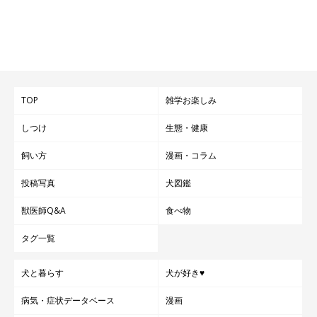
TOP
雑学お楽しみ
しつけ
生態・健康
飼い方
漫画・コラム
投稿写真
犬図鑑
獣医師Q&A
食べ物
タグ一覧
犬と暮らす
犬が好き♥
病気・症状データベース
漫画