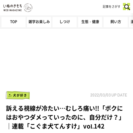
記事をさがす
TOP
雑学お楽しみ
しつけ
生態・健康
飼い方
犬が好き
2022/03/03
UP DATE
訴える視線が冷たい…むしろ痛い!!「ボクに
はおやつダメっていったのに、自分だけ？」
｜連載「こぐま犬てんすけ」vol.142