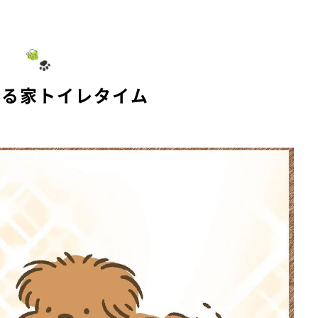
来る家トイレタイム