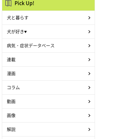
Pick Up!
犬と暮らす
犬が好き♥
病気・症状データベース
連載
漫画
コラム
動画
画像
解説