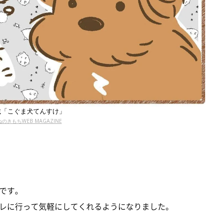
載「こぐま犬てんすけ」
のきもちWEB MAGAZINE
です。
レに行って気軽にしてくれるようになりました。