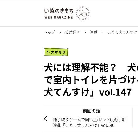
トップ
犬が好き
連載
こぐま犬てんすけ
犬が好き
犬には理解不能？ 犬
で室内トイレを片づけ
犬てんすけ」vol.147
前回の話
椅子取りゲームで飼い主はいつも負ける｜
連載「こぐま犬てんすけ」vol.146