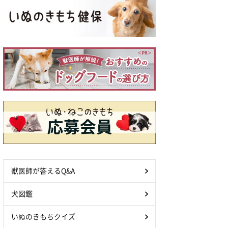
獣医師が答えるQ&A
犬図鑑
いぬのきもちクイズ