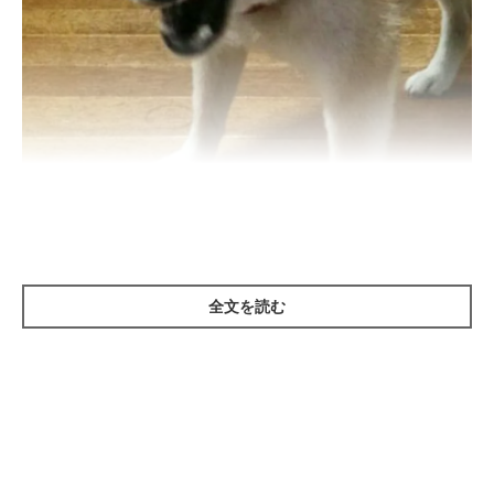
遊び心あふれるワンちゃんにはハプニングが付き物ですが、その
全文を読む
瞬間をカメラに収めるのは至難のワザ。いつもカメラを持ち歩く
わけにはいきませんよね。今回は、運良くシャッターに収まった
ワンちゃんたちの失敗写真をご紹介します。ワンちゃんたちのハ
プニングシーンを早速ご覧ください！
最初に登場したのは柴犬の花ちゃんです。くしゃみは生理現象な