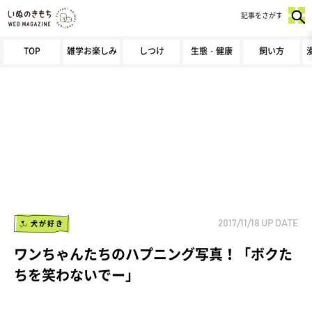
記事をさがす
TOP
雑学お楽しみ
しつけ
生態・健康
飼い方
犬が好き
2017/11/18
UP DATE
ワンちゃんたちのハプニング写真！「ボクた
ちを笑わないでー」