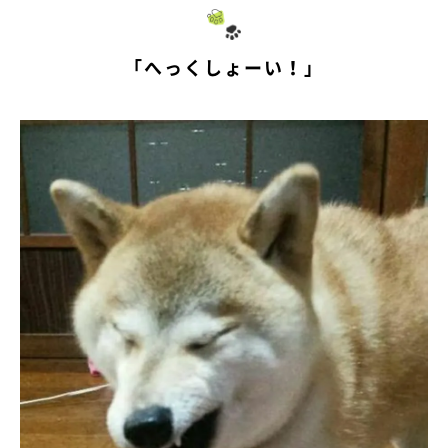
「へっくしょーい！」