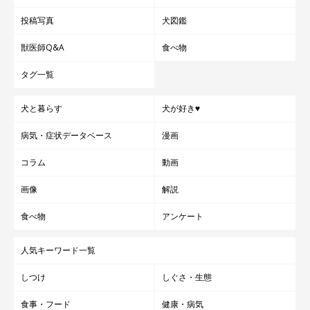
投稿写真
犬図鑑
獣医師Q&A
食べ物
タグ一覧
犬と暮らす
犬が好き♥
病気・症状データベース
漫画
コラム
動画
画像
解説
食べ物
アンケート
人気キーワード一覧
しつけ
しぐさ・生態
食事・フード
健康・病気