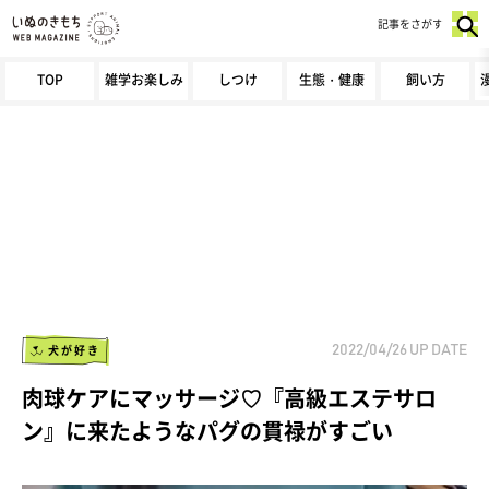
記事をさがす
TOP
雑学お楽しみ
しつけ
生態・健康
飼い方
犬が好き
2022/04/26
UP DATE
肉球ケアにマッサージ♡『高級エステサロ
ン』に来たようなパグの貫禄がすごい