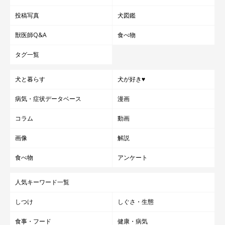
投稿写真
犬図鑑
獣医師Q&A
食べ物
タグ一覧
犬と暮らす
犬が好き♥
病気・症状データベース
漫画
コラム
動画
画像
解説
食べ物
アンケート
人気キーワード一覧
しつけ
しぐさ・生態
食事・フード
健康・病気