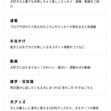
犬好きなら誰でも共感しちゃう楽しいエッセイ・画像・動画をご紹
介
連載
ブログやSNSで人気の犬のコラムやエッセイが読める大人気連載
お出かけ
愛犬とのおでかけが楽しくなるスポット情報やコツなど
動画
犬好きにはたまらない！かわいい・面白い・感動の犬の動画
雑学・豆知識
明日誰かに話したくなる犬にまつわる”あれこれ”ネタはこちら
犬グッズ
犬との暮らしに意外と使える100均グッズから、犬モチーフの雑貨