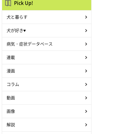
Pick Up!
犬と暮らす
犬が好き♥
病気・症状データベース
連載
漫画
コラム
動画
画像
解説