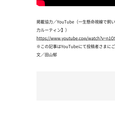
掲載協力／YouTube（一生懸命視線で
力ルーティン】）
https://www.youtube.com/watch?v=n
※この記事はYouTubeにて投稿者さま
文／田山郁