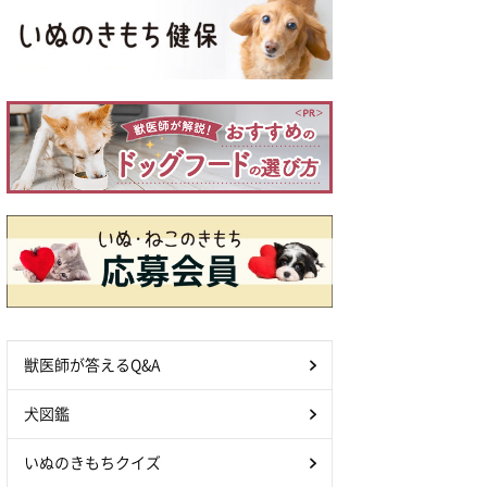
獣医師が答えるQ&A
犬図鑑
いぬのきもちクイズ