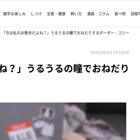
雑学お楽しみ
しつけ
生態・健康
飼い方
漫画・コラム
食べ物
投稿
「次は私のお散歩だよね？」うるうるの瞳でおねだりするボーダー・コリー
2022/05/24
UP DATE
ね？」うるうるの瞳でおねだり