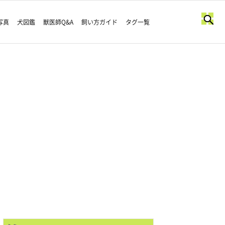
写真
犬図鑑
獣医師Q&A
飼い方ガイド
タグ一覧