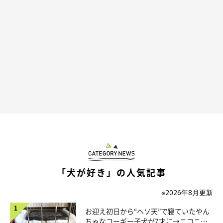
@ringoro119
その後もりんご郎くんは、ジェンガの横ギリギリを通ったり…
「犬が好き」の人気記事
※2026年8月更新
お迎え初日から“ヘソ天”で寝ていたやん
ちゃなコーギー子犬が7才に→ニコニ