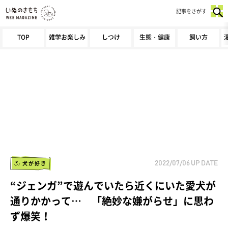
記事をさがす
TOP
雑学お楽しみ
しつけ
生態・健康
飼い方
犬が好き
2022/07/06
UP DATE
“ジェンガ”で遊んでいたら近くにいた愛犬が
通りかかって… 「絶妙な嫌がらせ」に思わ
ず爆笑！