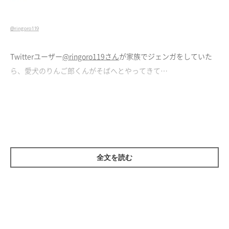
@ringoro119
Twitterユーザー
@ringoro119さん
が家族でジェンガをしていた
ら、愛犬のりんご郎くんがそばへとやってきて…
全文を読む