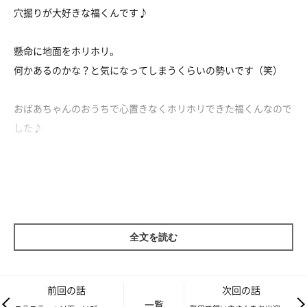
穴掘りが大好きな福くんです♪
懸命に地面をホリホリ。
何かあるのかな？と気になってしまうくらいの勢いです（笑）
おばあちゃんのおうちで心置きなくホリホリできた福くんなので
した♪
全文を読む
前回の話
次回の話
一覧