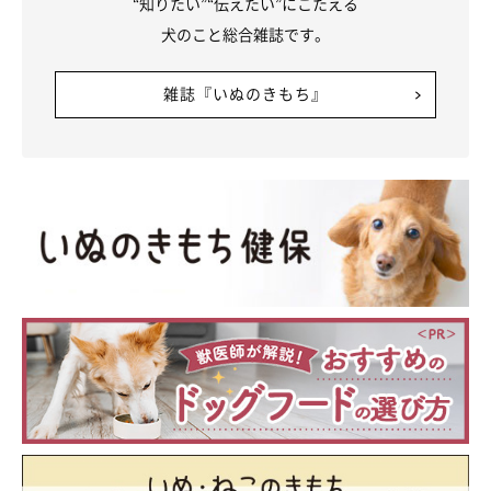
“知りたい”“伝えたい”にこたえる
犬のこと総合雑誌です。
雑誌『いぬのきもち』