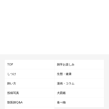
TOP
雑学お楽しみ
しつけ
生態・健康
飼い方
漫画・コラム
投稿写真
犬図鑑
獣医師Q&A
食べ物