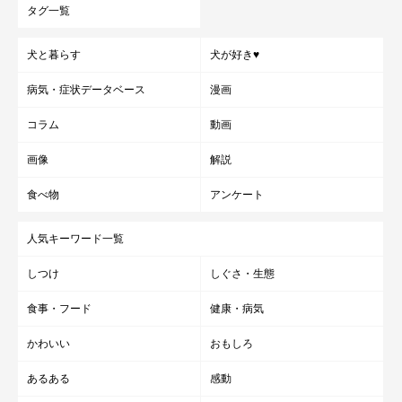
タグ一覧
犬と暮らす
犬が好き♥
病気・症状データベース
漫画
コラム
動画
画像
解説
食べ物
アンケート
人気キーワード一覧
しつけ
しぐさ・生態
食事・フード
健康・病気
かわいい
おもしろ
あるある
感動