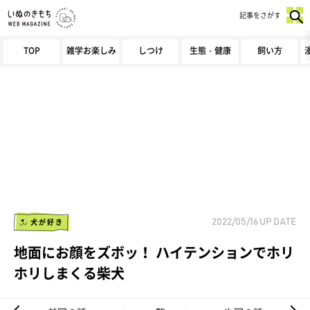
記事をさがす
TOP
雑学お楽しみ
しつけ
生態・健康
飼い方
犬が好き
2022/05/16
UP DATE
地面にお顔をズボッ！ ハイテンションでホリ
ホリしまくる柴犬