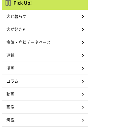
Pick Up!
犬と暮らす
犬が好き♥
病気・症状データベース
連載
漫画
コラム
動画
画像
解説