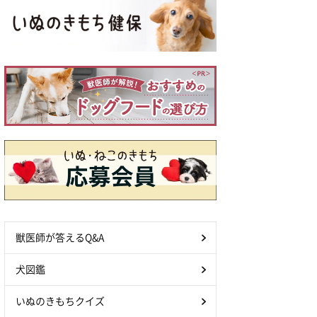
獣医師が答えるQ&A
犬図鑑
いぬのきもちクイズ