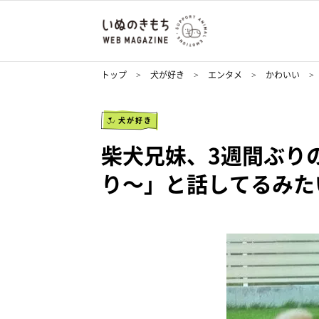
トップ
犬が好き
エンタメ
かわいい
犬が好き
柴犬兄妹、3週間ぶり
り～」と話してるみた