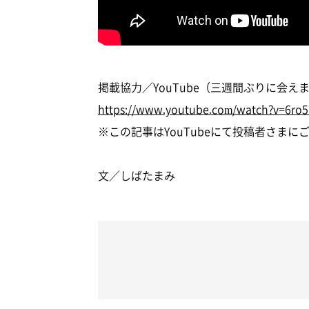
掲載協力／YouTube（三週間ぶりに会え
https://www.youtube.com/watch?v=6ro
※この記事はYouTubeにて投稿者さま
文／しばたまみ