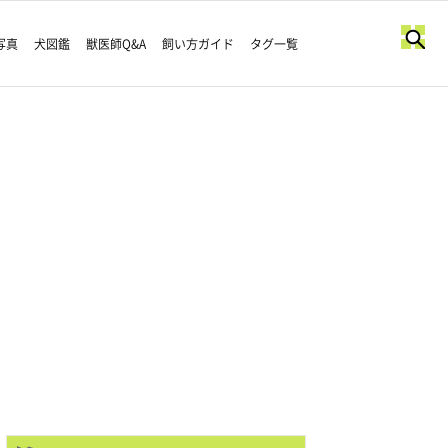
写真
犬図鑑
獣医師Q&A
飼い方ガイド
タグ一覧