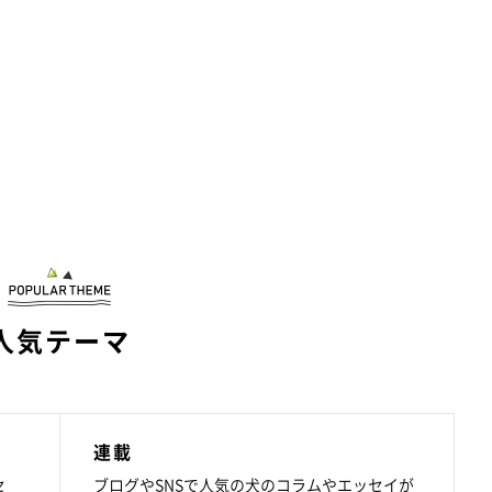
人気テーマ
連載
セ
ブログやSNSで人気の犬のコラムやエッセイが