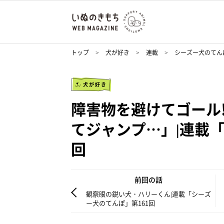
トップ
犬が好き
連載
シーズー犬のてん
犬が好き
障害物を避けてゴール
てジャンプ…」|連載「
回
前回の話
観察眼の鋭い犬・ハリーくん|連載「シーズ
ー犬のてんぽ」第161回