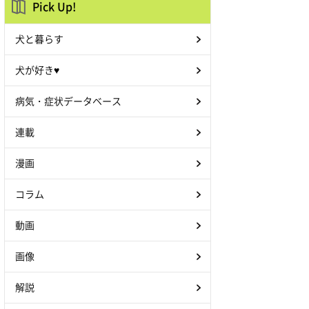
Pick Up!
犬と暮らす
犬が好き♥
病気・症状データベース
連載
漫画
コラム
動画
画像
解説