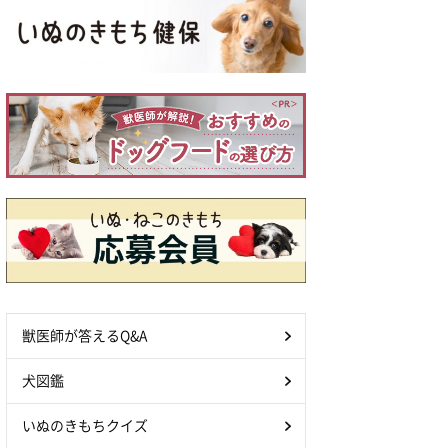
獣医師が答えるQ&A
犬図鑑
いぬのきもちクイズ