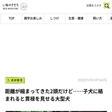
記事をさがす
TOP
雑学お楽しみ
しつけ
生態・健康
飼い方
犬が好き
2022/11/10
UP DATE
距離が縮まってきた2頭だけど……子犬に絡
まれると貫禄を見せる大型犬