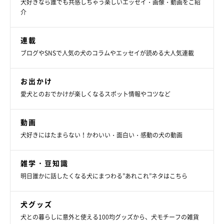
犬好きなら誰でも共感しちゃう楽しいエッセイ・画像・動画をご紹
介
連載
ブログやSNSで人気の犬のコラムやエッセイが読める大人気連載
お出かけ
愛犬とのおでかけが楽しくなるスポット情報やコツなど
動画
犬好きにはたまらない！かわいい・面白い・感動の犬の動画
雑学・豆知識
明日誰かに話したくなる犬にまつわる”あれこれ”ネタはこちら
犬グッズ
犬との暮らしに意外と使える100均グッズから、犬モチーフの雑貨