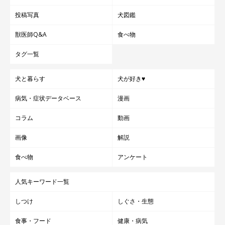
投稿写真
犬図鑑
獣医師Q&A
食べ物
タグ一覧
犬と暮らす
犬が好き♥
病気・症状データベース
漫画
コラム
動画
画像
解説
食べ物
アンケート
人気キーワード一覧
しつけ
しぐさ・生態
食事・フード
健康・病気