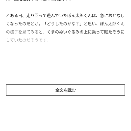
とある日、走り回って遊んでいたぽん太郎くんは、急におとなし
くなったのだとか。「どうしたのかな？」と思い、ぽん太郎くん
の様子を見てみると、
くまのぬいぐるみの上に乗って眠たそうに
していた
のだそうです。
遊び疲れてしまったと思われる、ぽん太郎くん。ぬいぐるみの上
で「電池切れ」する様子がとっても愛らしいですよね。そんなぽ
ん太郎くんをよ〜く見てみると…
全文を読む
「フミフミ」をしていた！