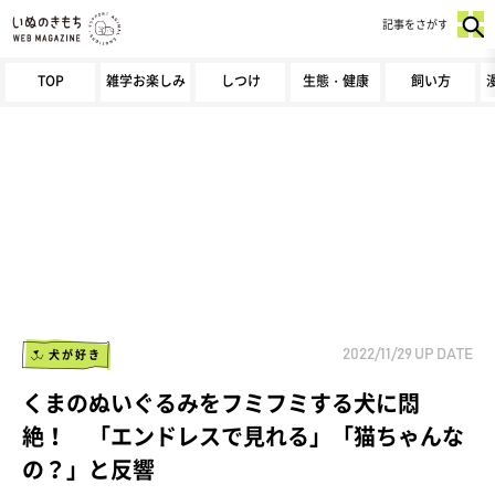
記事をさがす
TOP
雑学お楽しみ
しつけ
生態・健康
飼い方
犬が好き
2022/11/29
UP DATE
くまのぬいぐるみをフミフミする犬に悶
絶！ 「エンドレスで見れる」「猫ちゃんな
の？」と反響