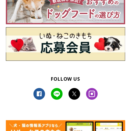
FOLLOW US
（写真左から）兄貴・くま吾郎くん、ぽん太郎くん
@kuma_pon0907
毎日たくさんの癒しを与えてくれる2頭の愛犬のおかげで、優し