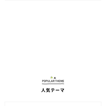
人気テーマ
@kuma_pon0907