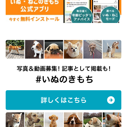
い気持ちになれて、仕事などを頑張る気力が湧いてくると話す飼
い主さん。
飼い主さんは、2頭と暮らすようになってから犬好きな方との交
流ができるようになったそうで、
「人見知りな私ですが、多くの
方と知り合えたことにもとても感謝しています」
と話します。