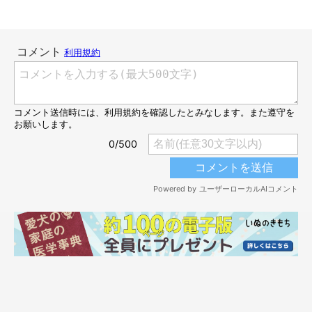
ますね♪
ネムネムネムネム……💤ぽん🐾
pic.twitter.com/zJyH0yXfTU
— くまぽん (@kuma_pon0907)
October 20, 2022
ぽん太郎くんの姿には、
「エンドレスで見れます！！！！なにも
うおてて〜」「ひゃー可愛すぎる」「パンこね職人ぽんちゃん」
「可愛すぎて困りますよこれは」「ぽんちゃん 猫ちゃんな
の？」
などと、たくさんの反響が寄せられていました。
そんなぽん太郎くんについて、飼い主さんに詳しくお話を聞いて
みることに。