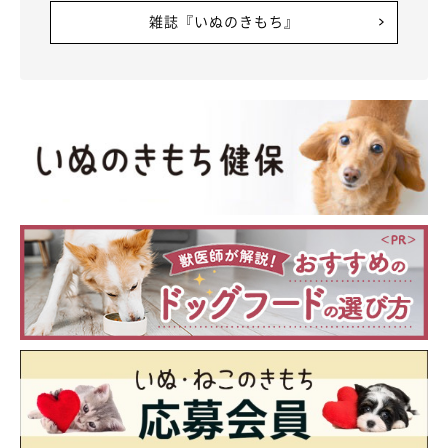
雑誌『いぬのきもち』