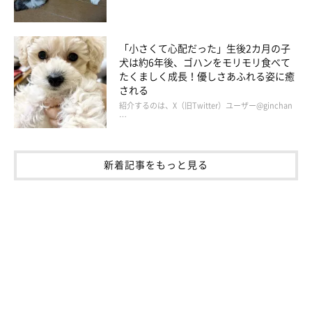
「小さくて心配だった」生後2カ月の子
犬は約6年後、ゴハンをモリモリ食べて
たくましく成長！優しさあふれる姿に癒
される
紹介するのは、X（旧Twitter）ユーザー@ginchan
…
新着記事をもっと見る