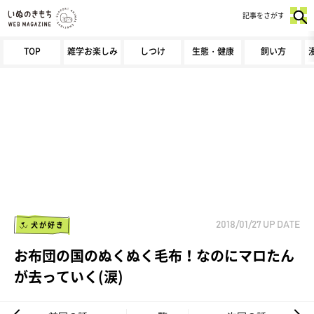
記事をさがす
TOP
雑学お楽しみ
しつけ
生態・健康
飼い方
犬が好き
2018/01/27
UP DATE
お布団の国のぬくぬく毛布！なのにマロたん
が去っていく(涙)