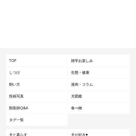
TOP
雑学お楽しみ
しつけ
生態・健康
飼い方
漫画・コラム
投稿写真
犬図鑑
獣医師Q&A
食べ物
タグ一覧
犬と暮らす
犬が好き♥