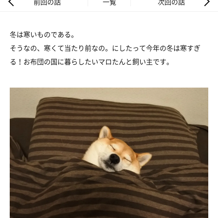
前回の話
一覧
次回の話
冬は寒いものである。
そうなの、寒くて当たり前なの。にしたって今年の冬は寒すぎ
る！お布団の国に暮らしたいマロたんと飼い主です。