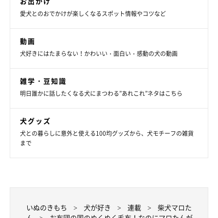
お出かけ
愛犬とのおでかけが楽しくなるスポット情報やコツなど
動画
犬好きにはたまらない！かわいい・面白い・感動の犬の動画
雑学・豆知識
明日誰かに話したくなる犬にまつわる”あれこれ”ネタはこちら
犬グッズ
犬との暮らしに意外と使える100均グッズから、犬モチーフの雑貨
まで
いぬのきもち
犬が好き
連載
柴犬マロた
ん
お布団の国のぬくぬく毛布！なのにマロたんが