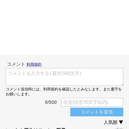
「ママのおなかはウォーターベッドみたいでぷにぷにです」
時々わたしの上に乗っかってくることがあります。10kg(激太り
中)のマロたんを抱えて眠るのは容易なことではありませんが、
これには理由があります。