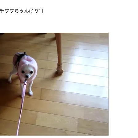
ワちゃん(;ﾟ∇ﾟ)