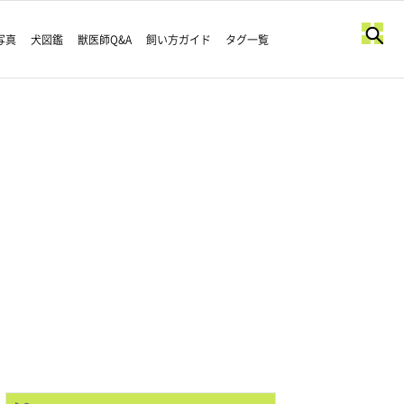
写真
犬図鑑
獣医師Q&A
飼い方ガイド
タグ一覧