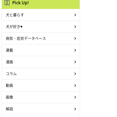
Pick Up!
犬と暮らす
犬が好き♥
病気・症状データベース
連載
漫画
コラム
動画
画像
解説