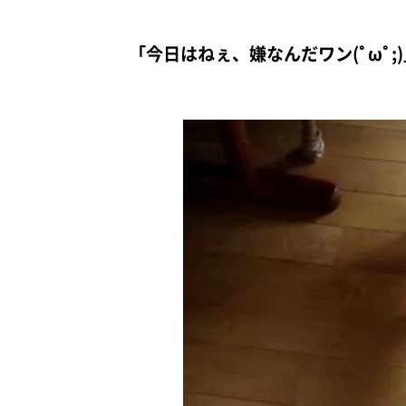
「今日はねぇ、嫌なんだワン(ﾟωﾟ;)