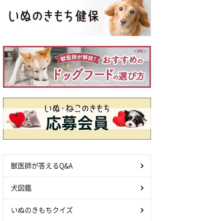
獣医師が答えるQ&A
犬図鑑
いぬのきもちクイズ