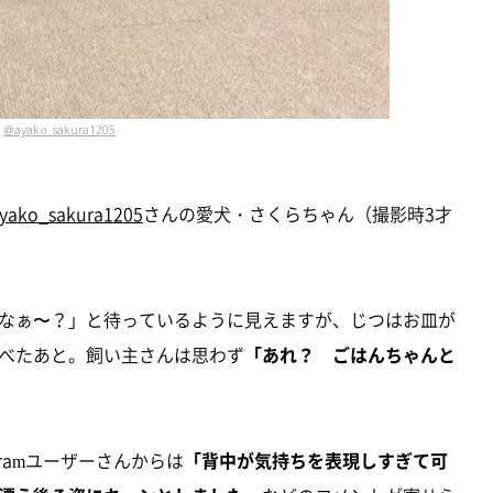
@ayako_sakura1205
yako_sakura1205
さんの愛犬・さくらちゃん（撮影時3才
なぁ〜？」と待っているように見えますが、じつはお皿が
べたあと。飼い主さんは思わず
「あれ？ ごはんちゃんと
gramユーザーさんからは
「背中が気持ちを表現しすぎて可