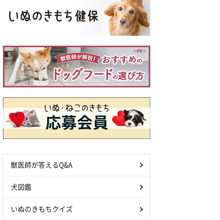
獣医師が答えるQ&A
犬図鑑
いぬのきもちクイズ