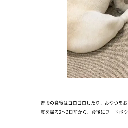
普段の食後はゴロゴロしたり、おやつをお
真を撮る2〜3日前から、食後にフードボ