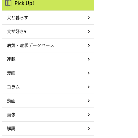
Pick Up!
犬と暮らす
犬が好き♥
病気・症状データベース
連載
漫画
コラム
動画
画像
解説