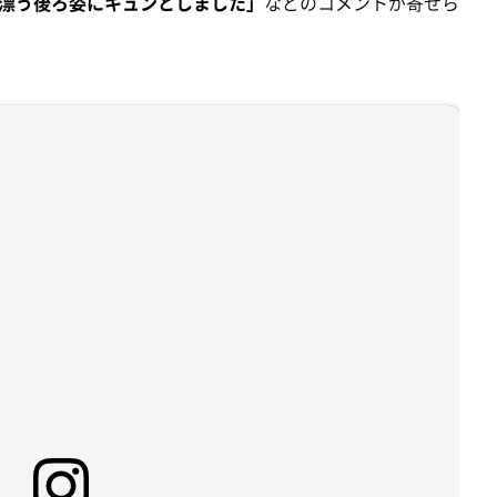
漂う後ろ姿にキュンとしました」
などのコメントが寄せら