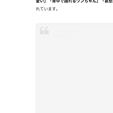
愛い」「背中で語れるワンちゃん」「哀愁
れています。