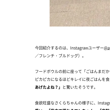
今回紹介するのは、Instagramユーザー
@a
／フレンチ・ブルドッグ）。
フードボウルの前に座って「ごはんまだか
ピカピカになるほどキレイに夜ごはんを食
あげたよね？」
と驚いたそうです。
食欲旺盛なさくらちゃんの様子に、Insta