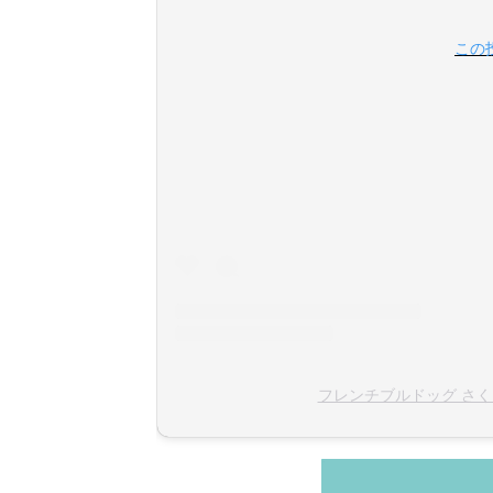
この投
フレンチブルドッグ さくら(