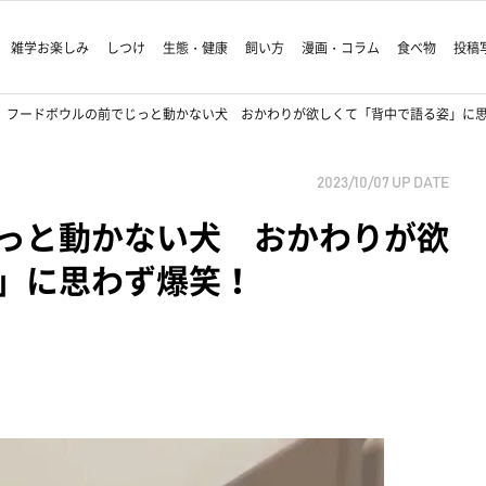
雑学お楽しみ
しつけ
生態・健康
飼い方
漫画・コラム
食べ物
投稿
フードボウルの前でじっと動かない犬 おかわりが欲しくて「背中で語る姿」に
2023/10/07
UP DATE
っと動かない犬 おかわりが欲
」に思わず爆笑！