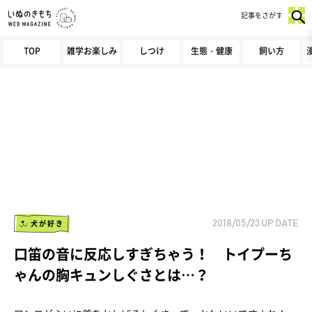
記事をさがす
TOP
雑学お楽しみ
しつけ
生態・健康
飼い方
犬が好き
2018/05/23
UP DATE
口笛の音に反応しすぎちゃう！ トイプーち
ゃんの胸キュンしぐさとは…？