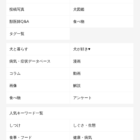
投稿写真
犬図鑑
獣医師Q&A
食べ物
タグ一覧
犬と暮らす
犬が好き♥
病気・症状データベース
漫画
コラム
動画
画像
解説
食べ物
アンケート
人気キーワード一覧
しつけ
しぐさ・生態
食事・フード
健康・病気