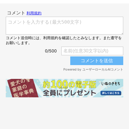
@hanahana.1202
ピクッ！