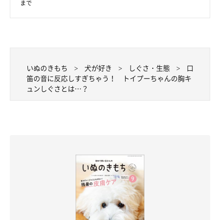
まで
いぬのきもち
犬が好き
しぐさ・生態
口
笛の音に反応しすぎちゃう！ トイプーちゃんの胸キ
ュンしぐさとは…？