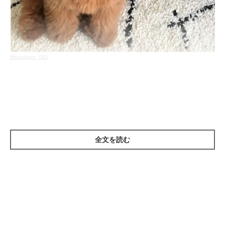
@hanahana.1202
不思議な音が聞こえると、その音をよく聞こうとしてかしげるこ
とがあったりしますが、トイ・プードルの花ちゃんは
「ある音」
に反応しすぎちゃった
みたい！
全文を読む