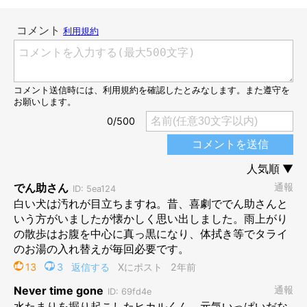
＠KKvart
先ほどの写真は、雨上がりに飼い主さんが撮影したものです。自
宅の庭にできた水たまりにヒカルくんが興味を示し、水たまりに
入って顔をつけながら掘っていたそうです。そしてヒカルくんは
ひとしきり遊び終えると、自宅の窓の前まで戻ってきたとのこ
と。
前足と後ろ足の半分くらいまで真っ黒に汚し、口まわりに泥棒の
ようなひげを作ったヒカルくん。飼い主さんはこの姿を見た瞬間
に「唖然としてしまった」と言います。手に持っていたコーヒー
カップを落とし「しばらく時が止まった」と教えてくれました！