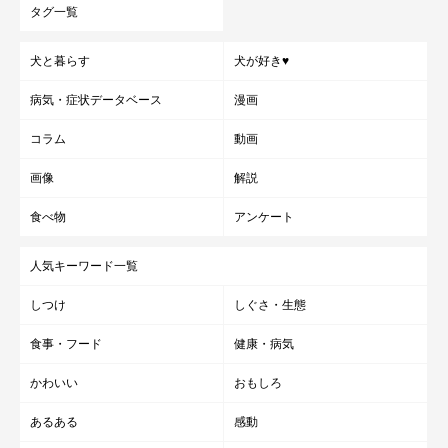
タグ一覧
犬と暮らす
犬が好き♥
病気・症状データベース
漫画
コラム
動画
画像
解説
食べ物
アンケート
人気キーワード一覧
しつけ
しぐさ・生態
食事・フード
健康・病気
かわいい
おもしろ
あるある
感動