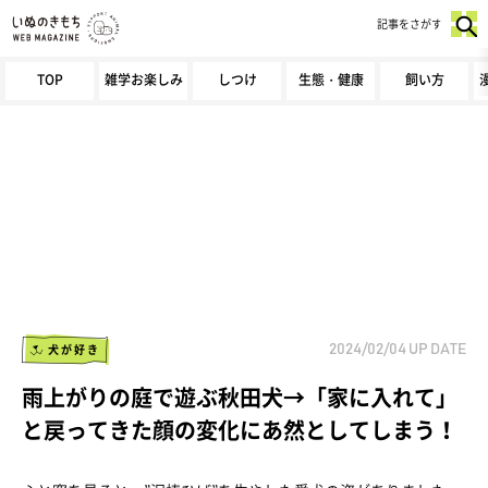
記事をさがす
TOP
雑学お楽しみ
しつけ
生態・健康
飼い方
犬が好き
2024/02/04
UP DATE
雨上がりの庭で遊ぶ秋田犬→「家に入れて」
と戻ってきた顔の変化にあ然としてしまう！