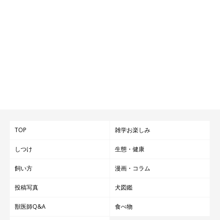
TOP
雑学お楽しみ
しつけ
生態・健康
飼い方
漫画・コラム
投稿写真
犬図鑑
獣医師Q&A
食べ物