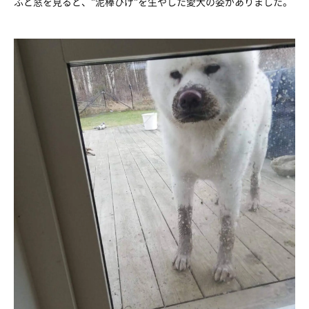
ふと窓を見ると、”泥棒ひげ”を生やした愛犬の姿がありました。