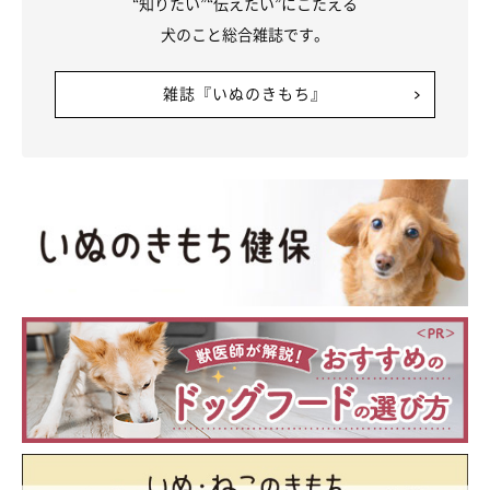
“知りたい”“伝えたい”にこたえる
犬のこと総合雑誌です。
雑誌『いぬのきもち』