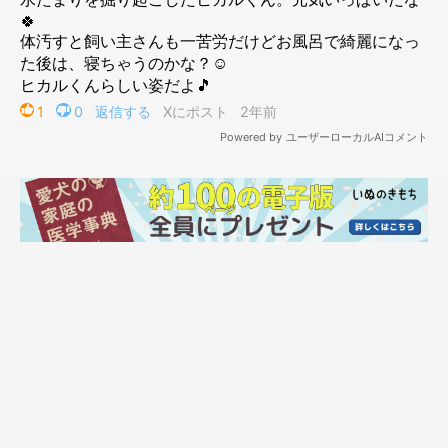
大満足のヒカルくん！泥棒ひげに「警察を呼ばないと」