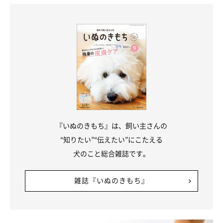
『いぬのきもち』は、飼い主さんの
“知りたい”“伝えたい”にこたえる
犬のこと総合雑誌です。
雑誌『いぬのきもち』