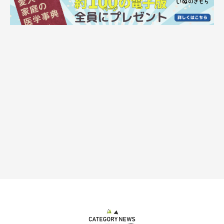
飼い主さんの手元のボールに狙いを定め……
＠haru_lufia
撮影当時の状況を、詳しく教えていただきました。
飼い主さん：
「私がおもちゃを持ったまま寝たふりをしたらどうなるのか気に
なり撮影してみたところ、ゆっくり近づいてきて横取りされまし