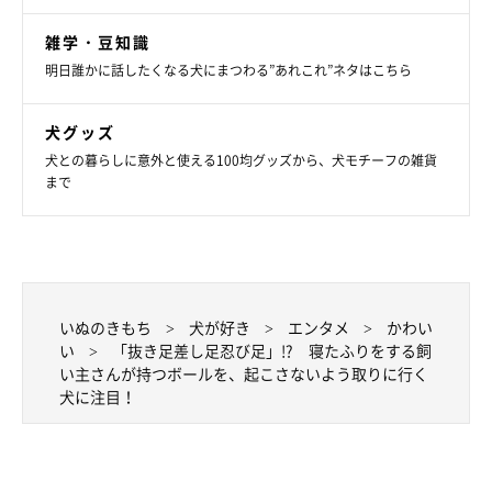
雑学・豆知識
明日誰かに話したくなる犬にまつわる”あれこれ”ネタはこちら
犬グッズ
犬との暮らしに意外と使える100均グッズから、犬モチーフの雑貨
まで
いぬのきもち
犬が好き
エンタメ
かわい
い
「抜き足差し足忍び足」!? 寝たふりをする飼
い主さんが持つボールを、起こさないよう取りに行く
犬に注目！