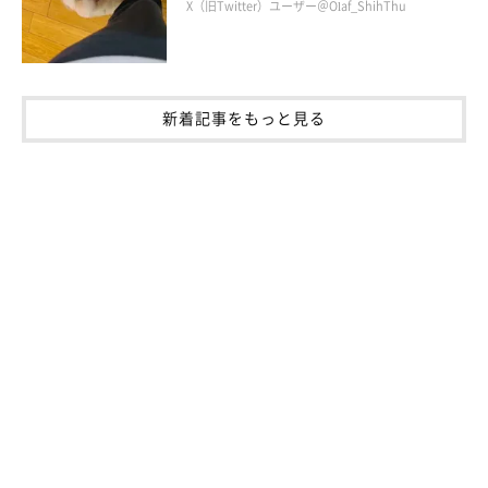
X（旧Twitter）ユーザー＠Olaf_ShihThu
View this post on Instagram
新着記事をもっと見る
A post shared by はるちゃん (@haru_lufia)
飼い主さんによると、まだまだ投稿できていないはるちゃんの面
白い行動がたくさんあるそう。
ぜひこれからも、はるちゃんのかわいい行動に注目してみてくだ
さいね。