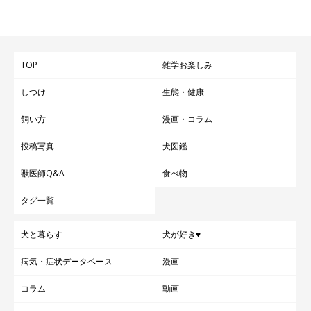
TOP
雑学お楽しみ
しつけ
生態・健康
飼い方
漫画・コラム
投稿写真
犬図鑑
獣医師Q&A
食べ物
タグ一覧
犬と暮らす
犬が好き♥
病気・症状データベース
漫画
コラム
動画