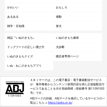
かわいい
おもしろ
あるある
感動
雑学・豆知識
柴犬
雑誌『いぬのきもち』
いぬのきもち健保
ドッグフードの正しい選び方
犬診断
いぬのきもちクイズ
購読者専用ページ
いぬ・ねこのきもちアプリ
ＡＢＪマークは、この電子書店・電子書籍配信サービス
が、著作権者からコンテンツ使用許諾を得た正規版配信サ
ービスであることを示す登録商標（登録番号 第11091003
号）です。
ABJマークの詳細、ABJマークを掲示しているサービスの一
覧はこちら→
https://aebs.or.jp/