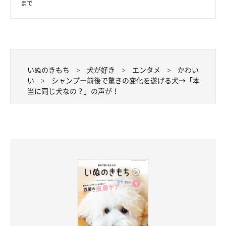
まで
いぬのきもち
犬が好き
エンタメ
かわい
い
シャンプー前後で驚きの変化を遂げる犬→「本
当に同じ犬なの？」の声が！