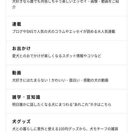
犬好きなら誰でも共感しちゃう楽しいエッセイ・画像・動画をご紹
介
連載
ブログやSNSで人気の犬のコラムやエッセイが読める大人気連載
お出かけ
愛犬とのおでかけが楽しくなるスポット情報やコツなど
動画
犬好きにはたまらない！かわいい・面白い・感動の犬の動画
雑学・豆知識
明日誰かに話したくなる犬にまつわる”あれこれ”ネタはこちら
犬グッズ
犬との暮らしに意外と使える100均グッズから、犬モチーフの雑貨