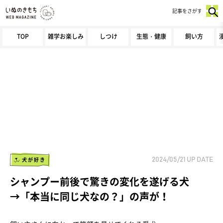
記事をさがす
TOP
雑学お楽しみ
しつけ
生態・健康
飼い方
犬が好き
2024/05/21
UP DATE
シャンプー前後で驚きの変化を遂げる犬
→「本当に同じ犬なの？」の声が！