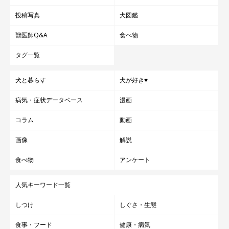
投稿写真
犬図鑑
獣医師Q&A
食べ物
タグ一覧
犬と暮らす
犬が好き♥
病気・症状データベース
漫画
コラム
動画
画像
解説
食べ物
アンケート
人気キーワード一覧
しつけ
しぐさ・生態
食事・フード
健康・病気