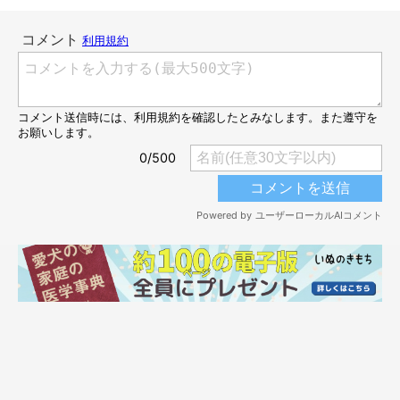
からおじさんみたいに変わったので、衝撃を受けました」
ビフォーアフターがまるで別犬だったちろるちゃんについて、飼
い主さんにお話を伺いました。
雰囲気が変わるのは、ちろるちゃんの気持ち
も影響？