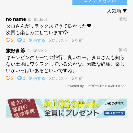
緊張と不安の表情のタロさん