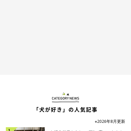
キャンピングカーに乗っている間、タロさんの緊張をほぐそうと
娘と声をかけたり、撫でたりして楽しい雰囲気でいたのですが…
タロさんの表情は硬いままです。
「犬が好き」の人気記事
※2026年8月更新