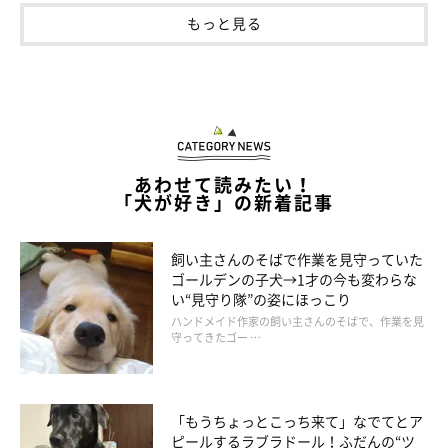
もっと見る
あわせて読みたい！
「犬が好き」の新着記事
飼い主さんのそばで作業を見守っていた
散歩に出たらいい笑顔！
ゴールデンの子犬→1才の今も変わらな
い“見守り隊”の姿にほっこり
ハンドメイド作家の飼い主さんのそばで、作業を見
守ってきたゴー …
「もうちょっとこっち来て」なでてとア
ピールするラブラドール！ふだんの“ツ