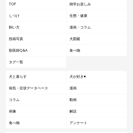
TOP
雑学お楽しみ
しつけ
生態・健康
飼い方
漫画・コラム
投稿写真
犬図鑑
獣医師Q&A
食べ物
タグ一覧
犬と暮らす
犬が好き♥
病気・症状データベース
漫画
コラム
動画
画像
解説
食べ物
アンケート