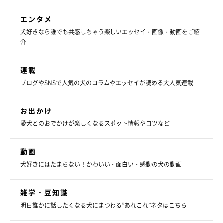
エンタメ
犬好きなら誰でも共感しちゃう楽しいエッセイ・画像・動画をご紹
介
連載
ブログやSNSで人気の犬のコラムやエッセイが読める大人気連載
お出かけ
旅行に出ても、いつものようなお散歩をすることがタロさんには
愛犬とのおでかけが楽しくなるスポット情報やコツなど
大事な事のようです。
動画
犬好きにはたまらない！かわいい・面白い・感動の犬の動画
雑学・豆知識
明日誰かに話したくなる犬にまつわる”あれこれ”ネタはこちら