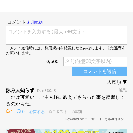
前足をひょいひょい……！
@pomeranian_waka
飼い主さんが「ちょうだいポーズ」をコマンドとして教えるより
も前に、自然とそのしぐさをするようになったという若様。普段
から吠えることはほとんどなく、かまってほしいときや何かして
ほしいときは、ちょうだいポーズや視線で訴えかけることが多い
といいます。
撮影当時の若様の行動について、飼い主さんは次のように話しま
す。
飼い主さん：