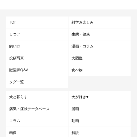
TOP
雑学お楽しみ
しつけ
生態・健康
飼い方
漫画・コラム
投稿写真
犬図鑑
獣医師Q&A
食べ物
タグ一覧
犬と暮らす
犬が好き♥
病気・症状データベース
漫画
コラム
動画
画像
解説