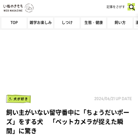
記事をさがす
TOP
雑学お楽しみ
しつけ
生態・健康
飼い方
犬が好き
2024/06/21
UP DATE
飼い主がいない留守番中に「ちょうだいポー
ズ」をする犬 「ペットカメラが捉えた瞬
間」に驚き