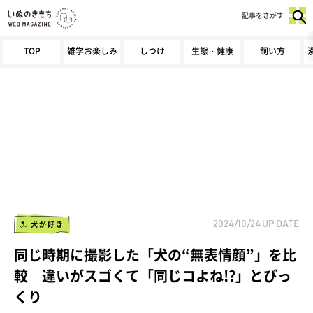
記事をさがす
TOP
雑学お楽しみ
しつけ
生態・健康
飼い方
犬が好き
2024/10/24
UP DATE
同じ時期に撮影した「犬の“無表情顔”」を比
較 違いがスゴくて「同じコよね!?」とびっ
くり