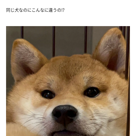
同じ犬なのにこんなに違うの!?