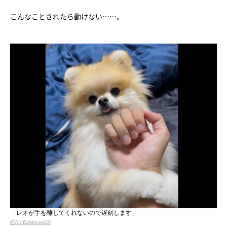
こんなことされたら動けない……。
「レオが手を離してくれないので遅刻します」
@WolfSableLeo926