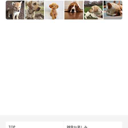
TOP
雑学お楽しみ