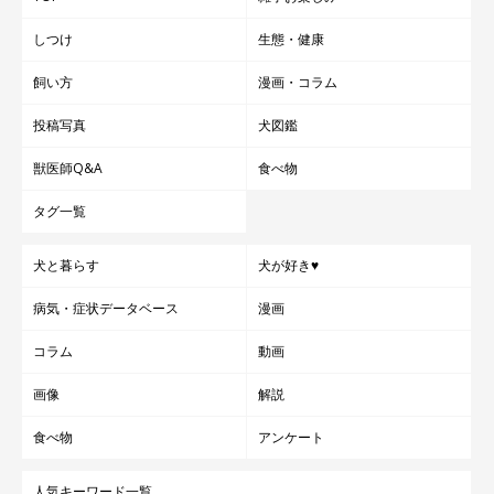
しつけ
生態・健康
飼い方
漫画・コラム
投稿写真
犬図鑑
獣医師Q&A
食べ物
タグ一覧
犬と暮らす
犬が好き♥
病気・症状データベース
漫画
コラム
動画
画像
解説
食べ物
アンケート
人気キーワード一覧