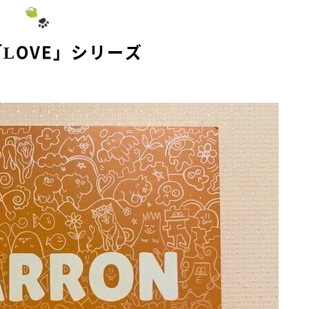
t
e
LOVE」シリーズ