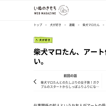
トップ
犬が好き
連載
柴犬マロたん
犬が好き
柴犬マロたん、アート
い。
前回の話
柴犬マロたんとの久しぶりの女子旅！ガク
ブルのスタートからしっぽふりふりになる
まで。
仕事関係の知人というか友人がアートの受