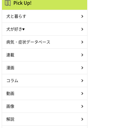
Pick Up!
犬と暮らす
犬が好き♥
病気・症状データベース
連載
漫画
コラム
動画
画像
解説