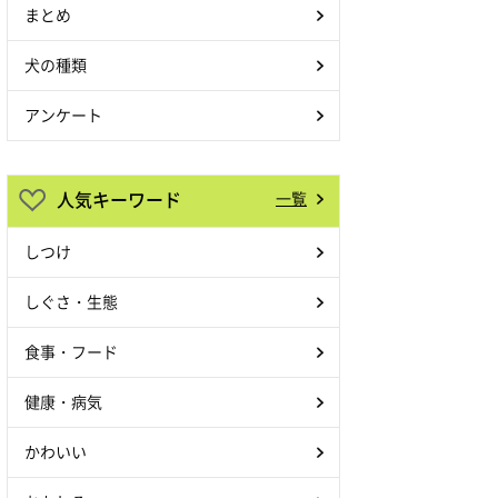
まとめ
犬の種類
アンケート
人気キーワード
一覧
しつけ
しぐさ・生態
食事・フード
健康・病気
かわいい