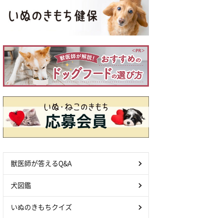
獣医師が答えるQ&A
犬図鑑
いぬのきもちクイズ