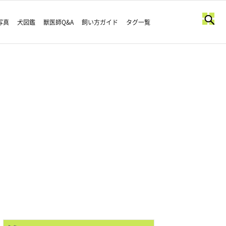
写真
犬図鑑
獣医師Q&A
飼い方ガイド
タグ一覧