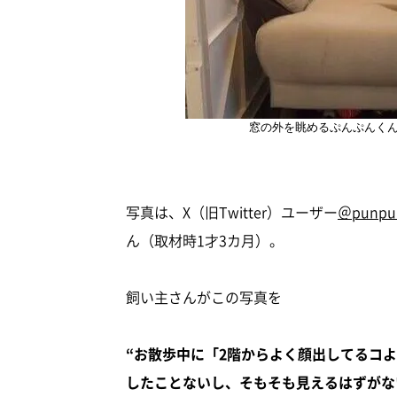
窓の外を眺めるぷんぷんく
写真は、X（旧Twitter）ユーザー
＠punpu
ん（取材時1才3カ月）。
飼い主さんがこの写真を
“お散歩中に「2階からよく顔出してるコ
したことないし、そもそも見えるはずがな