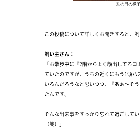
別の日の様
この投稿について詳しくお聞きすると、飼
飼い主さん：
「お散歩中に『2階からよく顔出してるコ
ていたのですが、うちの近くにもう1頭ハ
いるんだろうなと思いつつ、『あぁ～そう
たんです。
そんな出来事をすっかり忘れて過ごしてい
（笑）」