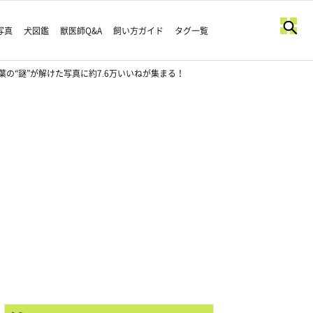
写真
犬図鑑
獣医師Q&A
飼い方ガイド
タグ一覧
の“謎”が解けた写真に約7.6万いいねが集まる！