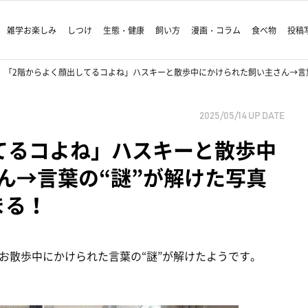
雑学お楽しみ
しつけ
生態・健康
飼い方
漫画・コラム
食べ物
投稿
「2階からよく顔出してるコよね」ハスキーと散歩中にかけられた飼い主さん→言葉
2025/05/14
UP DATE
てるコよね」ハスキーと散歩中
ん→言葉の“謎”が解けた写真
まる！
お散歩中にかけられた言葉の“謎”が解けたようです。