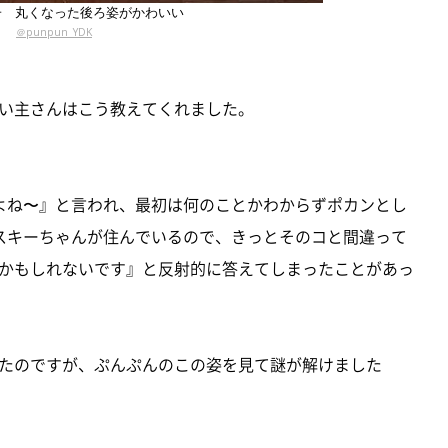
子 丸くなった後ろ姿がかわいい
＠punpun_YDK
い主さんはこう教えてくれました。
よね〜』と言われ、最初は何のことかわからずポカンとし
スキーちゃんが住んでいるので、きっとそのコと間違って
かもしれないです』と反射的に答えてしまったことがあっ
たのですが、ぷんぷんのこの姿を見て謎が解けました