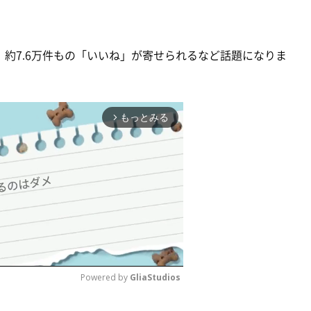
約7.6万件もの「いいね」が寄せられるなど話題になりま
もっとみる
arrow_forward_ios
Powered by 
GliaStudios