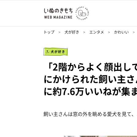
トップ
犬が好き
エンタメ
かわいい
犬が好き
「2階からよく顔出し
にかけられた飼い主さ
に約7.6万いいねが集
飼い主さんは窓の外を眺める愛犬を見て、