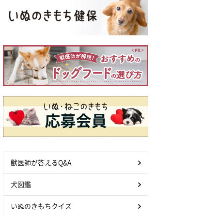
獣医師が答えるQ&A
犬図鑑
いぬのきもちクイズ