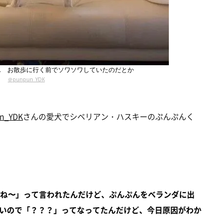
ん お散歩に行く前でソワソワしていたのだとか
＠punpun_YDK
n_YDK
さんの愛犬でシベリアン・ハスキーのぷんぷんく
よね〜」って言われたんだけど、ぷんぷんをベランダに出
いので「？？？」ってなってたんだけど、今日原因がわか