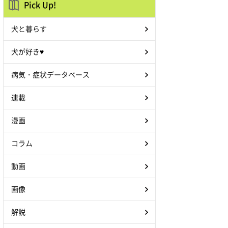
Pick Up!
犬と暮らす
犬が好き♥
病気・症状データベース
連載
漫画
コラム
動画
画像
解説