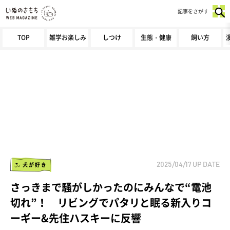
記事をさがす
TOP
雑学お楽しみ
しつけ
生態・健康
飼い方
犬が好き
2025/04/17
UP DATE
さっきまで騒がしかったのにみんなで“電池
切れ”！ リビングでパタリと眠る新入りコ
ーギー&先住ハスキーに反響