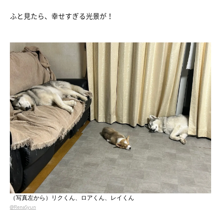
ふと見たら、幸せすぎる光景が！
（写真左から）リクくん、ロアくん、レイくん
@RenaSyun