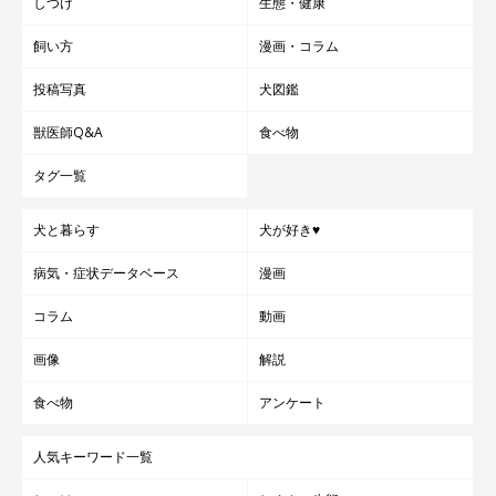
しつけ
生態・健康
飼い方
漫画・コラム
投稿写真
犬図鑑
獣医師Q&A
食べ物
タグ一覧
犬と暮らす
犬が好き♥
病気・症状データベース
漫画
コラム
動画
画像
解説
食べ物
アンケート
人気キーワード一覧