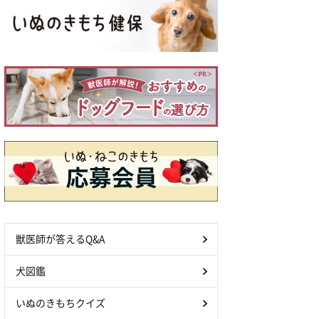
獣医師が答えるQ&A
犬図鑑
いぬのきもちクイズ