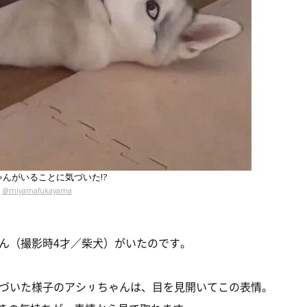
んがいることに気づいた!?
@miyamafukayama
ん（撮影時4才／柴犬）がいたのです。
づいた様子のアシㇼちゃんは、目を見開いてこの表情。