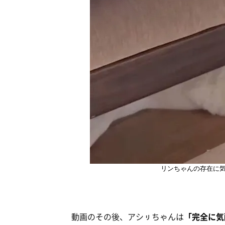
リンちゃんの存在に
動画のその後、アシㇼちゃんは
「完全に気