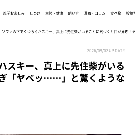
雑学お楽しみ
しつけ
生態・健康
飼い方
漫画・コラム
食べ物
投稿
ソファの下でくつろぐハスキー、真上に先住柴がいることに気づくと目が泳ぎ「ヤ
2025/09/02
UP DATE
ハスキー、真上に先住柴がいる
ぎ「ヤベッ……」と驚くような