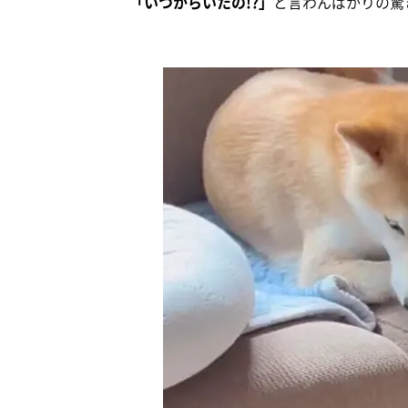
「いつからいたの!?」
と言わんばかりの驚