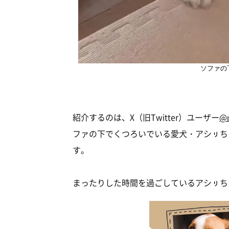
ソファの
紹介するのは、X（旧Twitter）ユーザー
@m
ファの下でくつろいでいる愛犬・アシㇼち
す。
まったりした時間を過ごしているアシㇼち