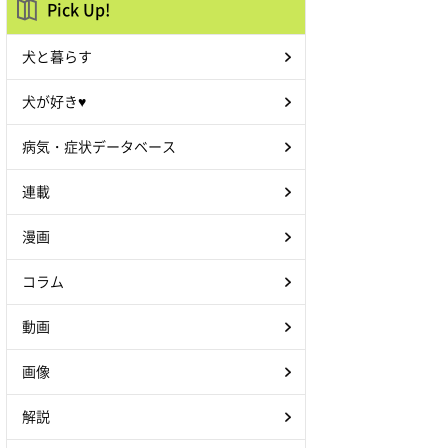
Pick Up!
犬と暮らす
犬が好き♥
病気・症状データベース
連載
漫画
コラム
動画
画像
解説