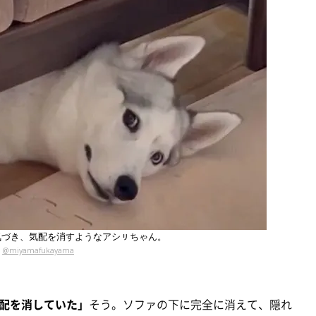
気づき、気配を消すようなアシㇼちゃん。
@miyamafukayama
配を消していた」
そう。ソファの下に完全に消えて、隠れ