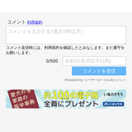
4才の誕生日を迎えたグミちゃん
@itita_itita
こちらは、4才になったグミちゃんをケーキでお祝いしている様
子です。
グミちゃんの成長について、飼い主さんは
「見た目も性格も昔の