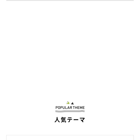
「大切な家族」
人気テーマ