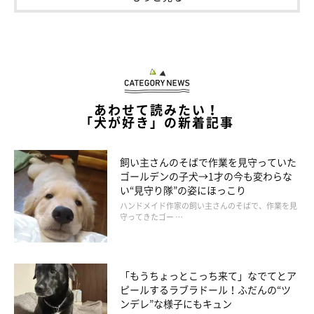
したりしています。お散歩の時間になるとパグらしからぬ遠吠え
をして喜びとてもかわいいです」
あわせて読みたい！
「犬が好き」の新着記事
飼い主さんのそばで作業を見守っていた
ゴールデンの子犬→1才の今も変わらな
い“見守り隊”の姿にほっこり
ハンドメイド作家の飼い主さんのそばで、作業を見
守ってきたゴー …
「もうちょっとこっち来て」なでてとア
ピールするラブラドール！ふだんの“ツ
ンデレ”な様子にもキュン