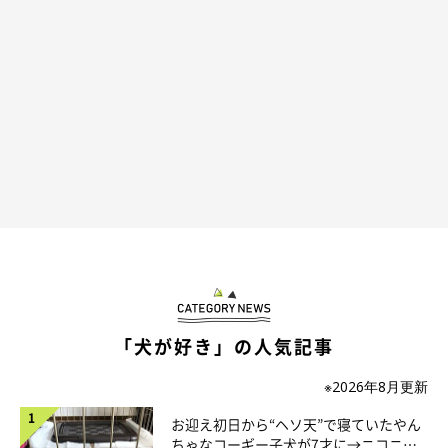
まま」
と感じているそうです。
飼い主さん：
「見た目は最近お口の毛が少し白くなってきました。行動は全く
変わらず
やんちゃで散歩とオヤツが大好き
です（笑）」
「犬が好き」の人気記事
※2026年8月更新
お迎え初日から“ヘソ天”で寝ていたやん
ちゃなコーギー子犬が7才に→ニコニ