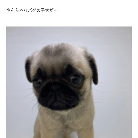
やんちゃなパグの子犬が…