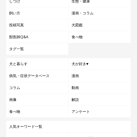
しつけ
生態・健康
飼い方
漫画・コラム
投稿写真
犬図鑑
獣医師Q&A
食べ物
タグ一覧
犬と暮らす
犬が好き♥
病気・症状データベース
漫画
コラム
動画
画像
解説
食べ物
アンケート
人気キーワード一覧