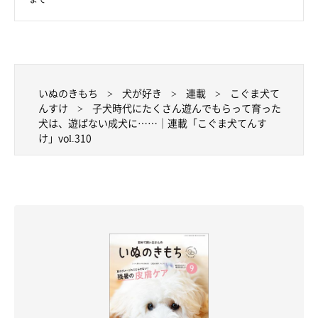
いぬのきもち
犬が好き
連載
こぐま犬て
んすけ
子犬時代にたくさん遊んでもらって育った
犬は、遊ばない成犬に……｜連載「こぐま犬てんす
け」vol.310