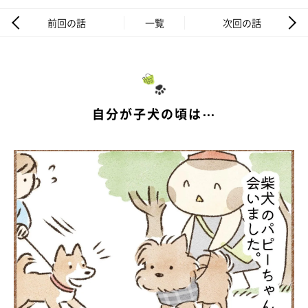
前回の話
一覧
次回の話
自分が子犬の頃は⋯