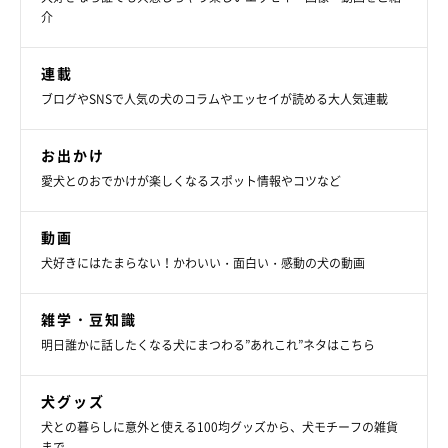
介
連載
ブログやSNSで人気の犬のコラムやエッセイが読める大人気連載
お出かけ
愛犬とのおでかけが楽しくなるスポット情報やコツなど
動画
犬好きにはたまらない！かわいい・面白い・感動の犬の動画
雑学・豆知識
明日誰かに話したくなる犬にまつわる”あれこれ”ネタはこちら
犬グッズ
犬との暮らしに意外と使える100均グッズから、犬モチーフの雑貨
まで