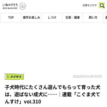
記事をさがす
TOP
雑学お楽しみ
しつけ
生態・健康
飼い方
犬が好き
2026/05/14
UP DATE
子犬時代にたくさん遊んでもらって育った犬
は、遊ばない成犬に……｜連載「こぐま犬て
んすけ」vol.310