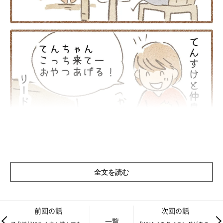
全文を読む
前回の話
次回の話
一覧