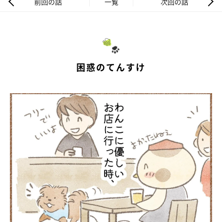
前回の話
一覧
次回の話
困惑のてんすけ