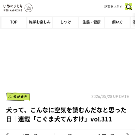
記事をさがす
TOP
雑学お楽しみ
しつけ
生態・健康
飼い方
犬が好き
2026/05/28
UP DATE
犬って、こんなに空気を読むんだなと思った
日｜連載「こぐま犬てんすけ」vol.311