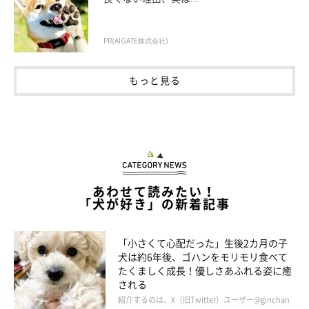
PR(AIGATE株式会社)
もっと見る
登場人物紹介
あわせて読みたい！
「犬が好き」の新着記事
「小さくて心配だった」生後2カ月の子
犬は約6年後、ゴハンをモリモリ食べて
たくましく成長！優しさあふれる姿に癒
される
紹介するのは、X（旧Twitter）ユーザー@ginchan