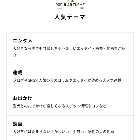
・Instagram：
@suzumetengu
人気テーマ
エンタメ
犬好きなら誰でも共感しちゃう楽しいエッセイ・画像・動画をご紹
介
連載
ブログやSNSで人気の犬のコラムやエッセイが読める大人気連載
お出かけ
愛犬とのおでかけが楽しくなるスポット情報やコツなど
動画
犬好きにはたまらない！かわいい・面白い・感動の犬の動画