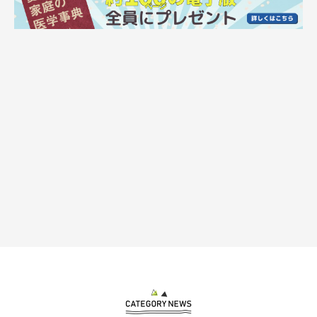
その様子を見て、
ああ、この子なりに場の空気を悪くくないと思っているんだな、
と飼い主の想像ですがそう感じました。
犬って、けっこう気を使いますよね。
改めて、繊細な感情をちゃんと持っているんだなあと、しみじ
み。
その後はまた何事もなかったかのように、またニコニコと店内を
動き回っていました。
愛犬のささやかな気遣いを垣間見たそんな一幕でした。
でもご機嫌だったよ