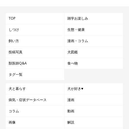
TOP
雑学お楽しみ
しつけ
生態・健康
飼い方
漫画・コラム
投稿写真
犬図鑑
獣医師Q&A
食べ物
タグ一覧
犬と暮らす
犬が好き♥
病気・症状データベース
漫画
コラム
動画
画像
解説