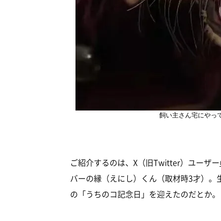
飼い主さん宅にやっ
ご紹介するのは、X（旧Twitter）ユーザー
バーの縁（えにし）くん（取材時3才）。
の「うちのコ記念日」を迎えたのだとか。