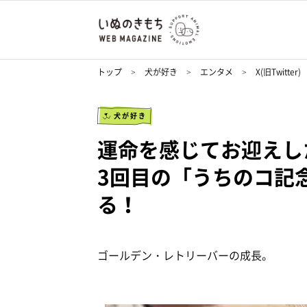
トップ
犬が好き
エンタメ
X(旧Twitter)
犬が好き
運命を感じてお迎え
3回目の「うちのコ記
る！
ゴールデン・レトリーバーの成長。