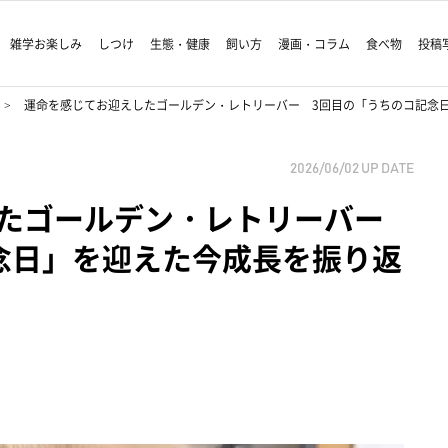
雑学お楽しみ
しつけ
生態・健康
飼い方
漫画・コラム
食べ物
投稿
運命を感じてお迎えしたゴールデン・レトリーバー 3回目の「うちのコ記念
2026/06/02
UP DATE
したゴールデン・レトリーバー
念日」を迎えた今成長を振り返