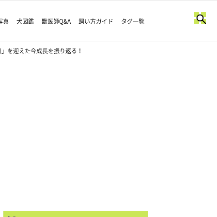
写真
犬図鑑
獣医師Q&A
飼い方ガイド
タグ一覧
日」を迎えた今成長を振り返る！