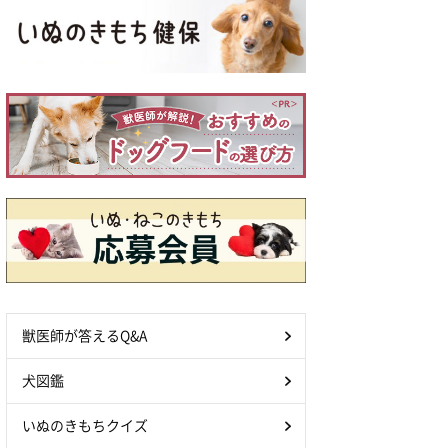
獣医師が答えるQ&A
犬図鑑
いぬのきもちクイズ