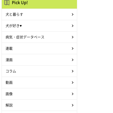
Pick Up!
犬と暮らす
犬が好き♥
病気・症状データベース
連載
漫画
コラム
動画
画像
解説