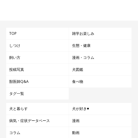
TOP
雑学お楽しみ
しつけ
生態・健康
飼い方
漫画・コラム
投稿写真
犬図鑑
獣医師Q&A
食べ物
タグ一覧
犬と暮らす
犬が好き♥
病気・症状データベース
漫画
コラム
動画