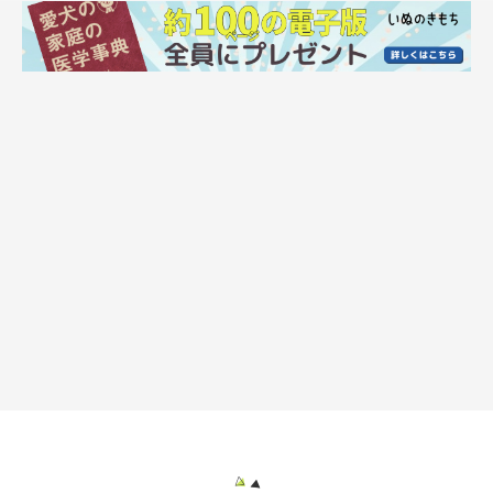
しませんでした」
6才になったペルちゃんの様子は？