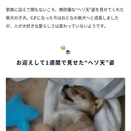
家族に迎えて間もないころ、無防備な“ヘソ天”姿を見せてくれた
柴犬の子犬。6才になった今はおとなの柴犬へと成長しました
が、人が大好きな愛らしさは変わっていないようです。
お迎えして1週間で見せた“ヘソ天”姿