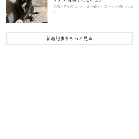
ご紹介するのは、X（旧Twitter）ユーザー＠N_oooi
…
新着記事をもっと見る
おやつ待ちのときは、とろける笑顔を見せてくれるそう。
@new_season_gift
ペルちゃんは朝の散歩で公園に行った際に、広場に犬友やその飼
い主さんがいると、全力で走っていくこともあるそう。