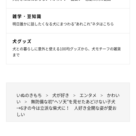
雑学・豆知識
明日誰かに話したくなる犬にまつわる”あれこれ”ネタはこちら
犬グッズ
犬との暮らしに意外と使える100均グッズから、犬モチーフの雑貨
まで
いぬのきもち
犬が好き
エンタメ
かわい
い
無防備な初“ヘソ天”を見せたあどけない子犬
→6才の今は立派な柴犬に！ 人好き全開な姿が愛お
しい