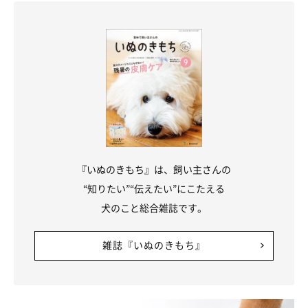
『いぬのきもち』は、飼い主さんの
むたくんがそばにいてくれるだけで、幸せを
“知りたい”“伝えたい”にこたえる
感じる毎日
犬のこと総合雑誌です。
雑誌『いぬのきもち』