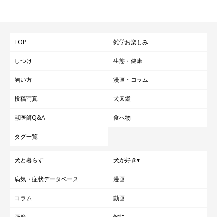
TOP
雑学お楽しみ
しつけ
生態・健康
飼い方
漫画・コラム
投稿写真
犬図鑑
獣医師Q&A
食べ物
タグ一覧
犬と暮らす
犬が好き♥
病気・症状データベース
漫画
コラム
動画
画像
解説