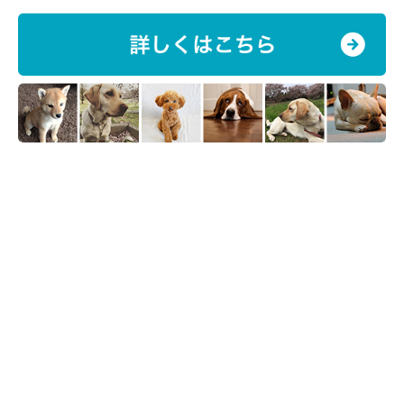
※この記事は投稿者さまに取材し、了承の上制作したものです。
2026年6月時点の情報であり、現在と異なる場合があります。