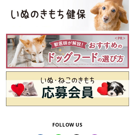
舌をぺろっとするむたくん。
@mutaa011
FOLLOW US