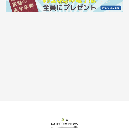
子犬時代のむたくん。飼い主さんにくっついていたときのかわいらしい一
枚。
@mutaa011
むたくんと家族になった当時について、
「嬉しさと同時に、むた
を絶対幸せにしたいと強く思いました」
と話す飼い主さん。さら