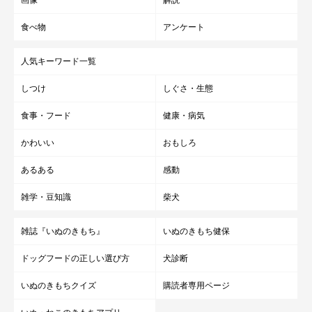
食べ物
アンケート
人気キーワード一覧
しつけ
しぐさ・生態
食事・フード
健康・病気
かわいい
おもしろ
あるある
感動
雑学・豆知識
柴犬
雑誌『いぬのきもち』
いぬのきもち健保
ドッグフードの正しい選び方
犬診断
いぬのきもちクイズ
購読者専用ページ