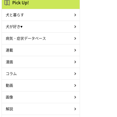
Pick Up!
犬と暮らす
犬が好き♥
病気・症状データベース
連載
漫画
コラム
動画
画像
解説