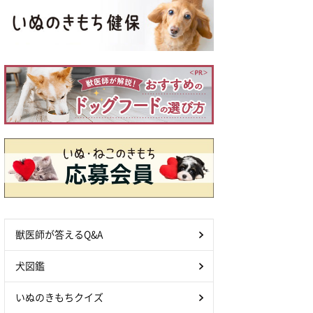
獣医師が答えるQ&A
犬図鑑
いぬのきもちクイズ