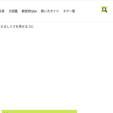
写真
犬図鑑
獣医師Q&A
飼い方ガイド
タグ一覧
笑えるしぐさを見せるコに