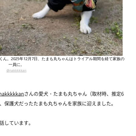
ん。2025年12月7日、たまも丸ちゃんはトライアル期間を経て家族の
一員に。
@nakkkkkan
nakkkkkan
さんの愛犬・たまも丸ちゃん（取材時、推定6
、保護犬だったたまも丸ちゃんを家族に迎えました。
話しています。