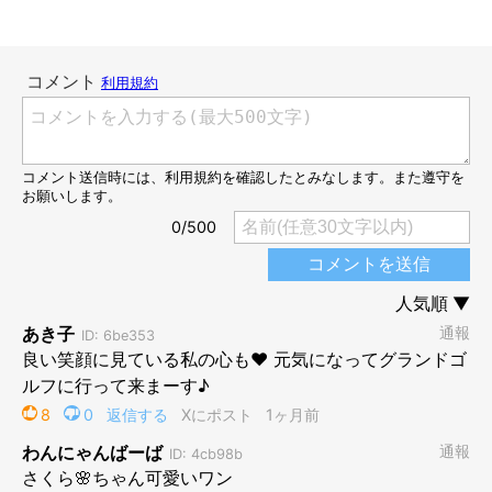
このときのさくらちゃんの様子には、3,000件近くの「いいね」が寄せられ
るなど話題に（2026年5月25日時点）
＠miesakusaku39
そんなさくらちゃんの様子を見たXユーザーからは、こんなコメ