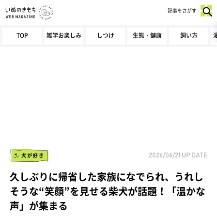
記事をさがす
TOP
雑学お楽しみ
しつけ
生態・健康
飼い方
犬が好き
2026/06/21
UP DATE
久しぶりに帰省した家族になでられ、うれし
そうな“笑顔”を見せる柴犬が話題！「温かな
声」が集まる