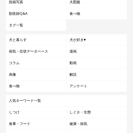
投稿写真
犬図鑑
獣医師Q&A
食べ物
タグ一覧
犬と暮らす
犬が好き♥
病気・症状データベース
漫画
コラム
動画
画像
解説
食べ物
アンケート
人気キーワード一覧
しつけ
しぐさ・生態
食事・フード
健康・病気