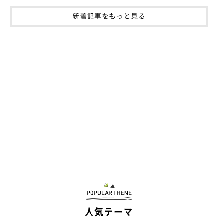
新着記事をもっと見る
お迎えして間もないころのつむぎくん。
人気テーマ
@dotechin_ponta