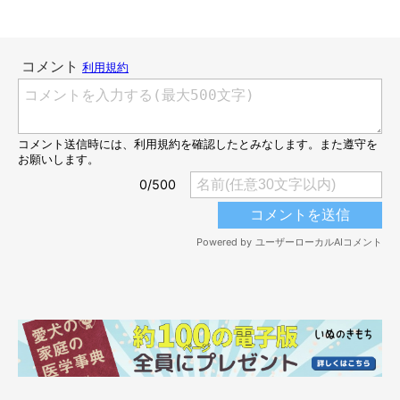
4カ月後には、がっしりした体型のコに！