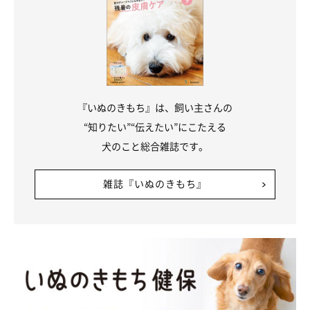
実際にお迎えしてからは、最初からトイレゾーンでちゃんとトイ
レができるなど、賢い一面も見せていたつむぎくん。飼い主さん
は当時を振り返り、
「可愛い、尊いという気持ちが強すぎまし
た」
と話します。
『いぬのきもち』は、飼い主さんの
“知りたい”“伝えたい”にこたえる
犬のこと総合雑誌です。
雑誌『いぬのきもち』