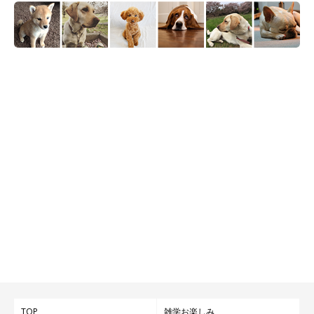
笑顔が可愛いつむぎくん。
TOP
雑学お楽しみ