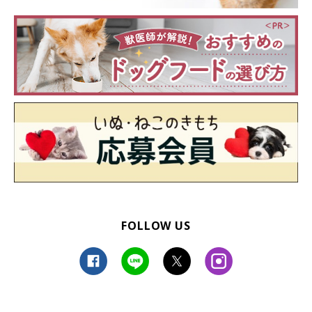
生後9カ月になったつむぎくんの様子は？
FOLLOW US
健やかに成長した現在のつむぎくん。