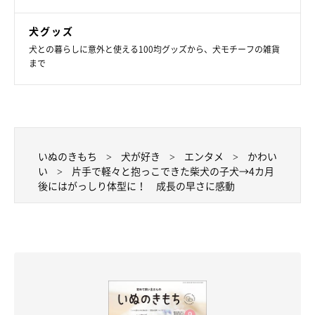
犬グッズ
犬との暮らしに意外と使える100均グッズから、犬モチーフの雑貨
まで
いぬのきもち
犬が好き
エンタメ
かわい
い
片手で軽々と抱っこできた柴犬の子犬→4カ月
後にはがっしり体型に！ 成長の早さに感動
お迎えして間もないころのつむぎくん。
@dotechin_ponta