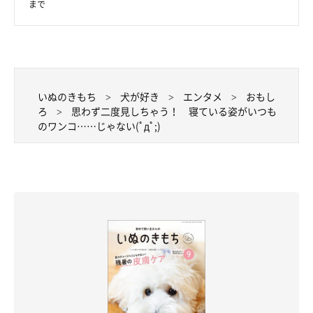
まで
いぬのきもち
犬が好き
エンタメ
おもし
ろ
思わず二度見しちゃう！ 寝ている姿がいつも
のワンコ……じゃない(ﾟдﾟ;)