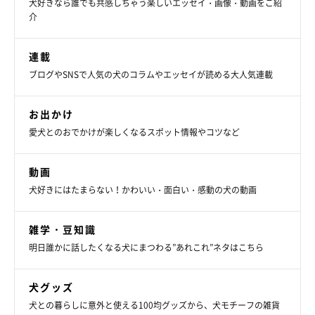
犬好きなら誰でも共感しちゃう楽しいエッセイ・画像・動画をご紹
介
連載
ブログやSNSで人気の犬のコラムやエッセイが読める大人気連載
お出かけ
愛犬とのおでかけが楽しくなるスポット情報やコツなど
動画
犬好きにはたまらない！かわいい・面白い・感動の犬の動画
雑学・豆知識
明日誰かに話したくなる犬にまつわる”あれこれ”ネタはこちら
犬グッズ
犬との暮らしに意外と使える100均グッズから、犬モチーフの雑貨