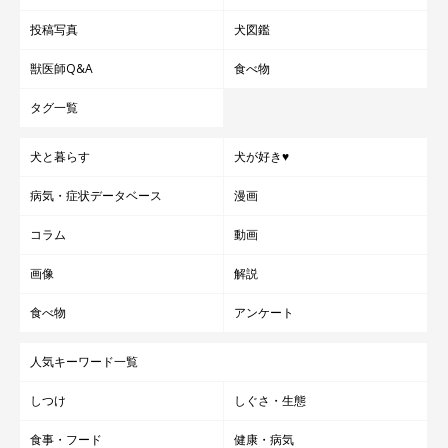
投稿写真
犬図鑑
獣医師Q&A
食べ物
タグ一覧
犬と暮らす
犬が好き♥
病気・症状データベース
漫画
コラム
動画
画像
解説
食べ物
アンケート
人気キーワード一覧
しつけ
しぐさ・生態
食事・フード
健康・病気