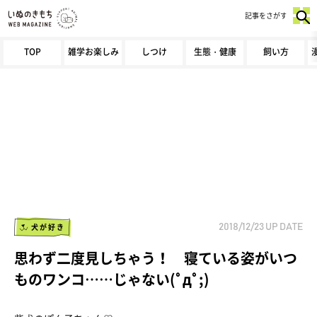
記事をさがす
TOP
雑学お楽しみ
しつけ
生態・健康
飼い方
犬が好き
2018/12/23
UP DATE
思わず二度見しちゃう！ 寝ている姿がいつ
ものワンコ……じゃない(ﾟдﾟ;)