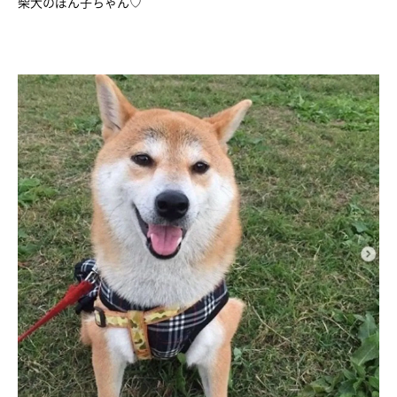
柴犬のぽん子ちゃん♡