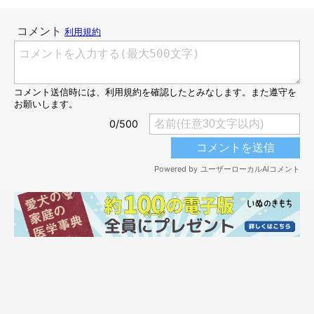
……ではなく、これは柴犬の顔がプリントされたクッションだっ
たみたい♪ 立体感があり、リアルすぎて、思わず二度見しちゃ
いました（笑）