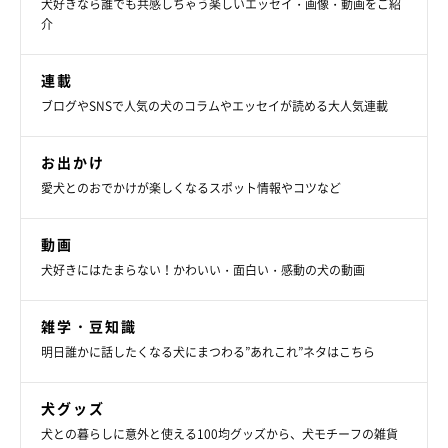
犬好きなら誰でも共感しちゃう楽しいエッセイ・画像・動画をご紹
介
連載
ブログやSNSで人気の犬のコラムやエッセイが読める大人気連載
お出かけ
愛犬とのおでかけが楽しくなるスポット情報やコツなど
動画
犬好きにはたまらない！かわいい・面白い・感動の犬の動画
雑学・豆知識
明日誰かに話したくなる犬にまつわる”あれこれ”ネタはこちら
犬グッズ
犬との暮らしに意外と使える100均グッズから、犬モチーフの雑貨