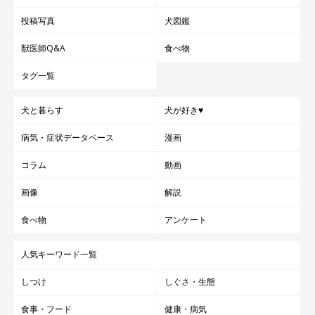
投稿写真
犬図鑑
獣医師Q&A
食べ物
タグ一覧
犬と暮らす
犬が好き♥
病気・症状データベース
漫画
コラム
動画
画像
解説
食べ物
アンケート
人気キーワード一覧
しつけ
しぐさ・生態
食事・フード
健康・病気