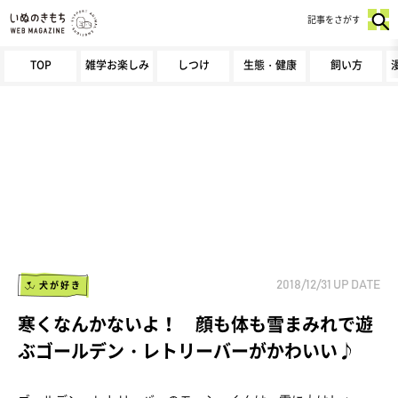
記事をさがす
TOP
雑学お楽しみ
しつけ
生態・健康
飼い方
犬が好き
2018/12/31
UP DATE
寒くなんかないよ！ 顔も体も雪まみれで遊
ぶゴールデン・レトリーバーがかわいい♪