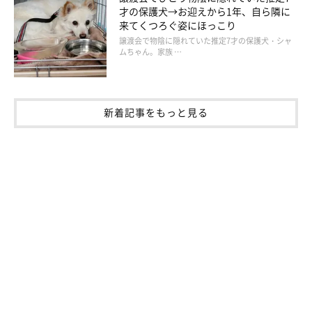
才の保護犬→お迎えから1年、自ら隣に
来てくつろぐ姿にほっこり
譲渡会で物陰に隠れていた推定7才の保護犬・シャ
ムちゃん。家族 …
新着記事をもっと見る