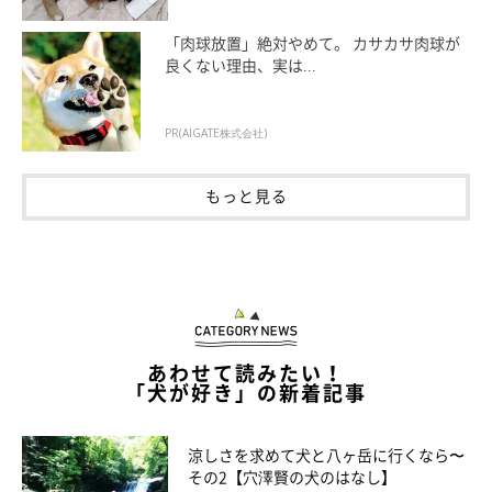
「肉球放置」絶対やめて。 カサカサ肉球が
良くない理由、実は...
PR(AIGATE株式会社)
もっと見る
あわせて読みたい！
「犬が好き」の新着記事
涼しさを求めて犬と八ヶ岳に行くなら〜
その2【穴澤賢の犬のはなし】