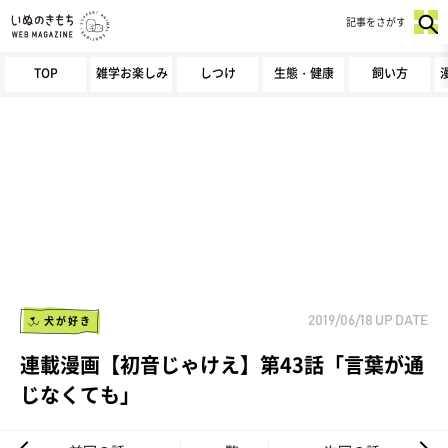
記事をさがす
TOP
雑学お楽しみ
しつけ
生態・健康
飼い方
犬が好き
2019/06/18
UP DATE
連載漫画【初音じゃけえ】第43話「言葉が通
じなくても」