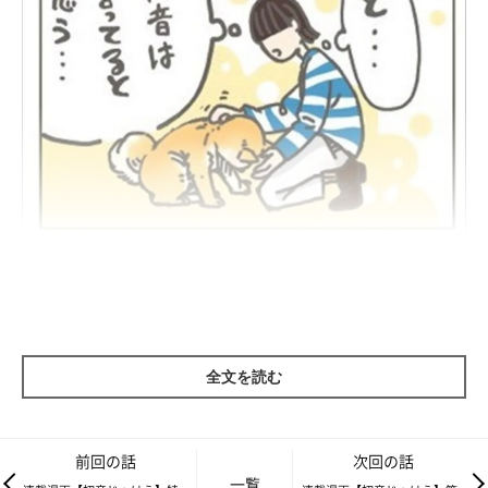
全文を読む
前回の話
次回の話
一覧