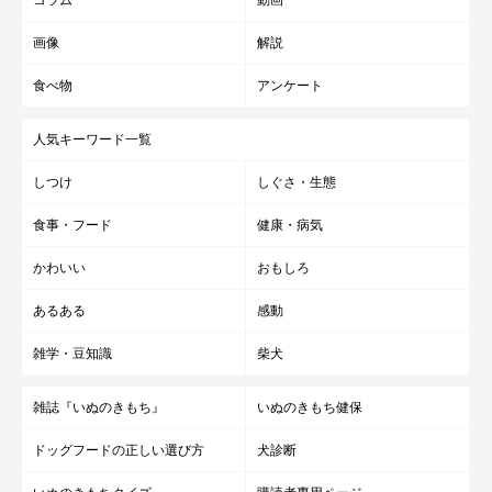
画像
解説
食べ物
アンケート
人気キーワード一覧
しつけ
しぐさ・生態
食事・フード
健康・病気
かわいい
おもしろ
あるある
感動
雑学・豆知識
柴犬
雑誌『いぬのきもち』
いぬのきもち健保
ドッグフードの正しい選び方
犬診断