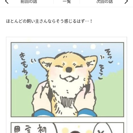
前回の話
一覧
次回の話
ほとんどの飼い主さんならそう感じるはず…！