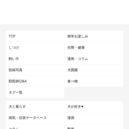
TOP
雑学お楽しみ
しつけ
生態・健康
飼い方
漫画・コラム
投稿写真
犬図鑑
獣医師Q&A
食べ物
タグ一覧
犬と暮らす
犬が好き♥
病気・症状データベース
漫画
コラム
動画