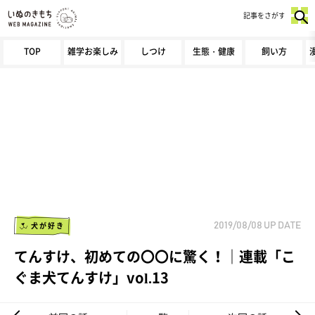
記事をさがす
TOP
雑学お楽しみ
しつけ
生態・健康
飼い方
犬が好き
2019/08/08
UP DATE
てんすけ、初めての〇〇に驚く！｜連載「こ
ぐま犬てんすけ」vol.13