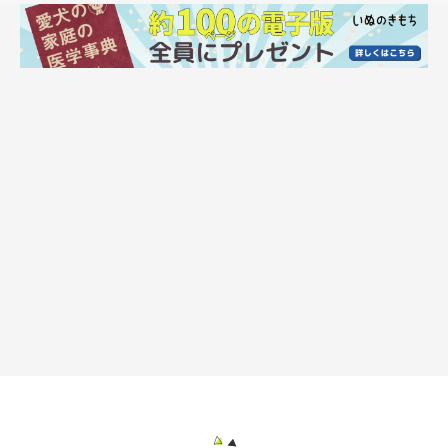
よし、匂いを嗅いで経験値を上げてるなーと喜ぶ私。
ところが…。