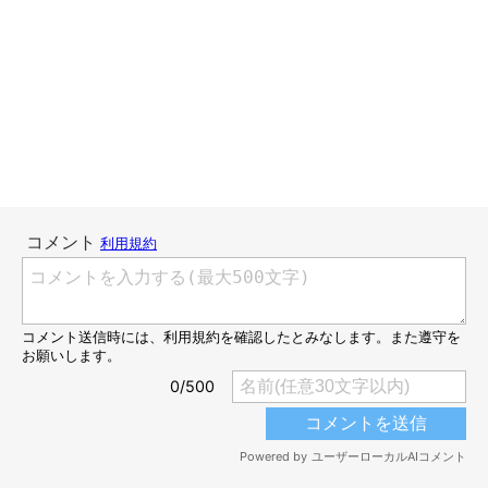
広々とした砂浜を歩き出すも…。
とりあえずそのへんを匂いつつサクサク歩き回るてんすけ。