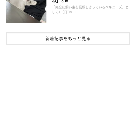
ね」の声
「完全に飼い主を信頼しきっているペキニーズ」と
してX（旧Tw …
新着記事をもっと見る
突然の轟音