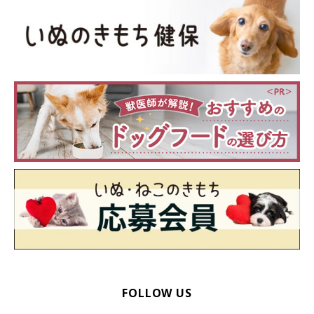
腕にしがみつくてんすけ。
怖がらせちゃった…と反省して、抱っこのまま橋の下から移動し
ました。
ごめんごめん、じゃあ改めて遊ぼうか、と下ろすと、
FOLLOW US