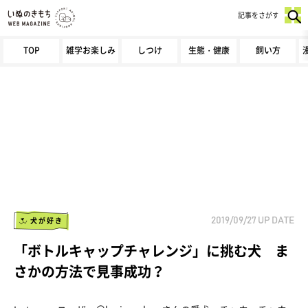
記事をさがす
TOP
雑学お楽しみ
しつけ
生態・健康
飼い方
犬が好き
2019/09/27
UP DATE
「ボトルキャップチャレンジ」に挑む犬 ま
さかの方法で見事成功？