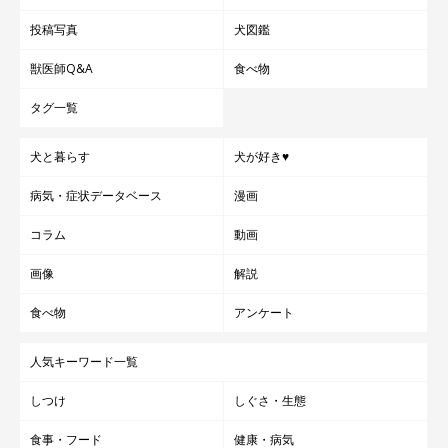
投稿写真
犬図鑑
獣医師Q&A
食べ物
タグ一覧
犬と暮らす
犬が好き♥
病気・症状データベース
漫画
コラム
動画
画像
解説
食べ物
アンケート
人気キーワード一覧
しつけ
しぐさ・生態
食事・フード
健康・病気