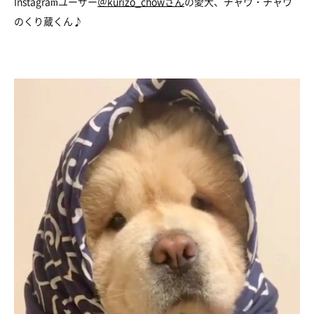
Instagramユーザー
＠kurizo_chowさん
の愛犬、チャウ・チャウ
のくり蔵くん♪