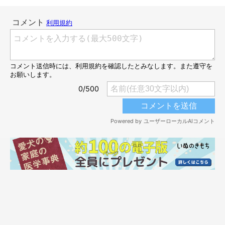
ッチをONにすると、ブルブルと動き始めました！ すると、近
くでその様子を見ていた味噌ちゃんは
「な、なんだこれ！？」
と
でもいうかのような表情になり、興味津々な様子♪