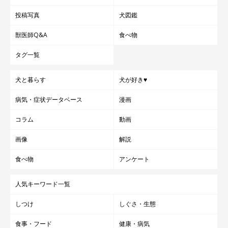
投稿写真
犬図鑑
獣医師Q&A
食べ物
タグ一覧
犬と暮らす
犬が好き♥
病気・症状データベース
漫画
コラム
動画
画像
解説
食べ物
アンケート
人気キーワード一覧
しつけ
しぐさ・生態
食事・フード
健康・病気