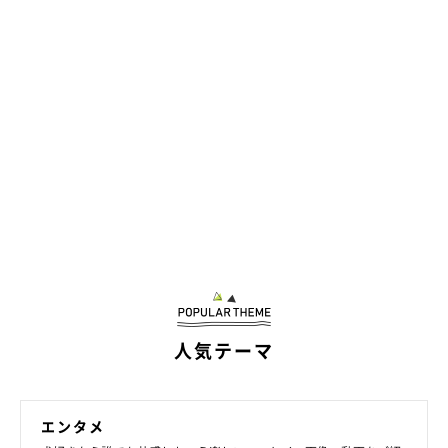
文／雨宮カイ
人気テーマ
エンタメ