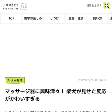
記事をさがす
TOP
雑学お楽しみ
しつけ
生態・健康
飼い方
犬が好き
2019/12/21
UP DATE
マッサージ器に興味津々！ 柴犬が見せた反応
がかわいすぎる