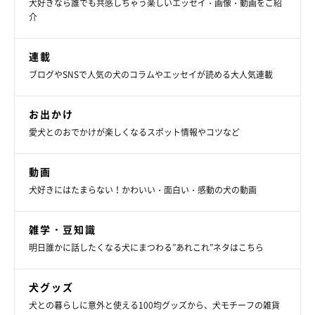
犬好きなら誰でも共感しちゃう楽しいエッセイ・画像・動画をご紹
介
連載
ブログやSNSで人気の犬のコラムやエッセイが読める大人気連載
お出かけ
愛犬とのおでかけが楽しくなるスポット情報やコツなど
動画
犬好きにはたまらない！かわいい・面白い・感動の犬の動画
雑学・豆知識
明日誰かに話したくなる犬にまつわる”あれこれ”ネタはこちら
犬グッズ
犬との暮らしに意外と使える100均グッズから、犬モチーフの雑貨