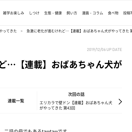
雑学お楽しみ
しつけ
生態・健康
飼い方
漫画・コラム
食べ物
投稿
やってきた
急激に老化が進むけれど…【連載】おばあちゃん犬がやってきた 第
2019/12/06
UP DATE
ど…【連載】おばあちゃん犬が
次回の話
連載一覧
エリカラで壁ドン【連載】おばあちゃん犬
がやってきた 第43回
二児の母でもあるtamtamです。