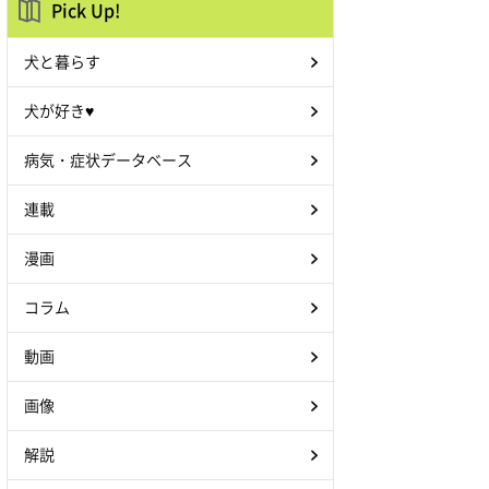
Pick Up!
犬と暮らす
犬が好き♥
病気・症状データベース
連載
漫画
コラム
動画
画像
解説