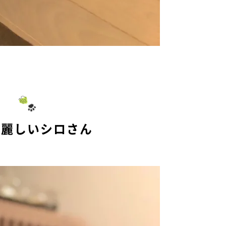
の麗しいシロさん