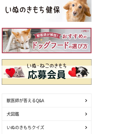
獣医師が答えるQ&A
犬図鑑
いぬのきもちクイズ