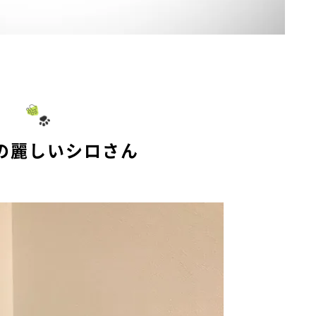
の麗しいシロさん