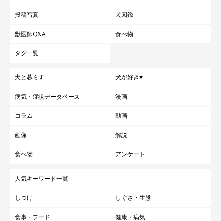
投稿写真
犬図鑑
獣医師Q&A
食べ物
タグ一覧
犬と暮らす
犬が好き♥
病気・症状データベース
漫画
コラム
動画
画像
解説
食べ物
アンケート
人気キーワード一覧
しつけ
しぐさ・生態
食事・フード
健康・病気