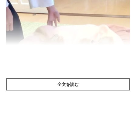
全文を読む
@mogu800
みなさんもお馴染みの「人をダメにするソファ」でくつろぐあん