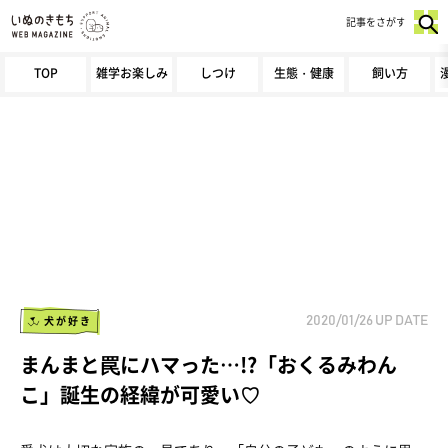
記事をさがす
TOP
雑学お楽しみ
しつけ
生態・健康
飼い方
犬が好き
2020/01/26
UP DATE
まんまと罠にハマった…!?「おくるみわん
こ」誕生の経緯が可愛い♡