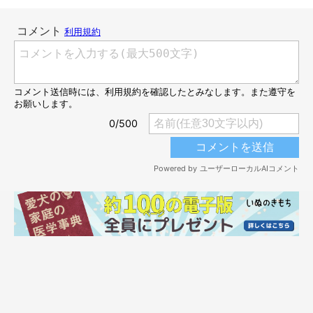
@mogu800
飼い主さんにブランケットを優しく包んでもらうあんずちゃん。
そして……