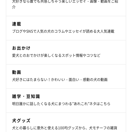
犬好きなら誰でも共感しちゃう楽しいエッセイ・画像・動画をご紹
介
連載
ブログやSNSで人気の犬のコラムやエッセイが読める大人気連載
お出かけ
愛犬とのおでかけが楽しくなるスポット情報やコツなど
動画
犬好きにはたまらない！かわいい・面白い・感動の犬の動画
雑学・豆知識
明日誰かに話したくなる犬にまつわる”あれこれ”ネタはこちら
犬グッズ
犬との暮らしに意外と使える100均グッズから、犬モチーフの雑貨