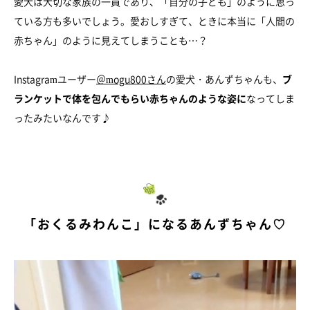
愛犬は大切な家族の一員であり、「自分の子ども」のように思っ
ている方も多いでしょう。愛おしすぎて、ときに本当に「人間の
赤ちゃん」のように見えてしまうことも…？
Instagramユーザー
＠mogu800さん
の愛犬・あんずちゃんも、
ブ
ランケットで体を包んでもらい赤ちゃんのような姿に
なってしま
ったみたいなんです♪
「おくるみわんこ」になるあんずちゃん♡