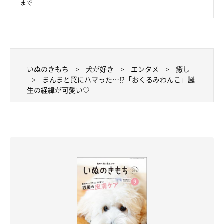
まで
いぬのきもち
犬が好き
エンタメ
癒し
まんまと罠にハマった…!?「おくるみわんこ」誕
生の経緯が可愛い♡