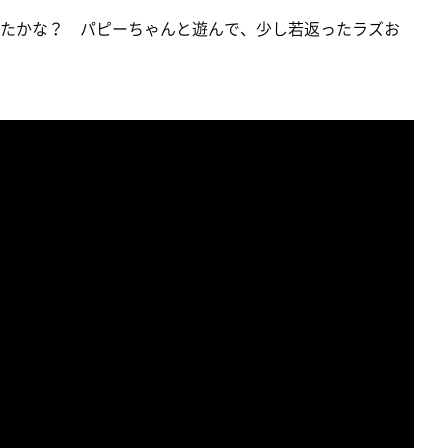
ぎたかな？ パピーちゃんと遊んで、少し若返ったラズお