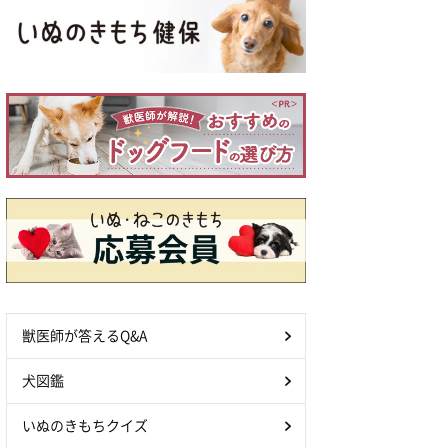
獣医師が答えるQ&A
犬図鑑
いぬのきもちクイズ