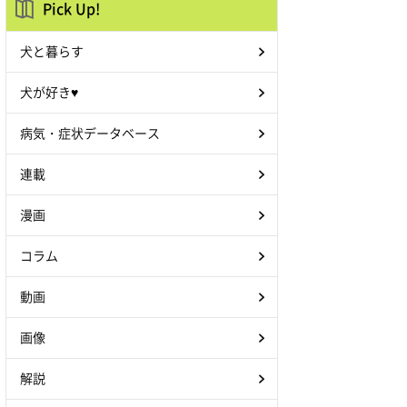
Pick Up!
犬と暮らす
犬が好き♥
病気・症状データベース
連載
漫画
コラム
動画
画像
解説