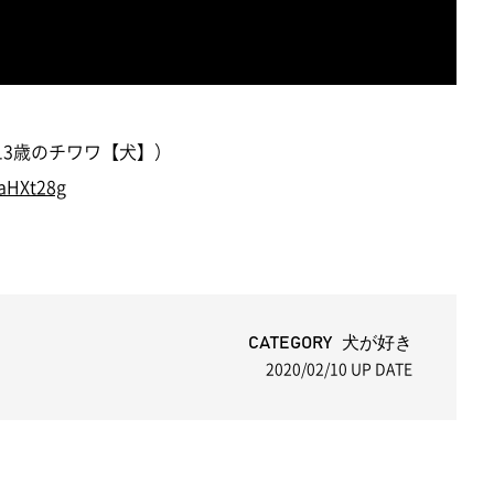
ぐ13歳のチワワ【犬】）
caHXt28g
CATEGORY 犬が好き
2020/02/10
UP DATE