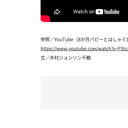
参照／YouTube（8か月パピーとはしゃ
https://www.youtube.com/watch?v=F5t
文／木村ジョンソン千鶴