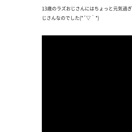
13歳のラズおじさんにはちょっと元気過
じさんなのでした(*´▽｀*)