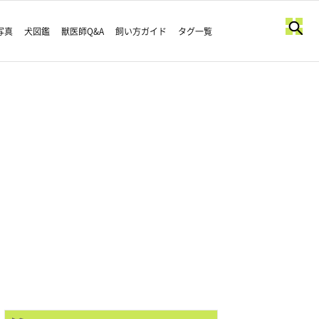
写真
犬図鑑
獣医師Q&A
飼い方ガイド
タグ一覧