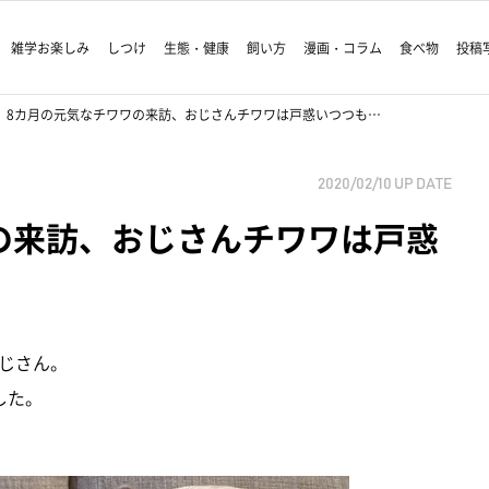
雑学お楽しみ
しつけ
生態・健康
飼い方
漫画・コラム
食べ物
投稿
8カ月の元気なチワワの来訪、おじさんチワワは戸惑いつつも…
2020/02/10
UP DATE
の来訪、おじさんチワワは戸惑
じさん。
した。