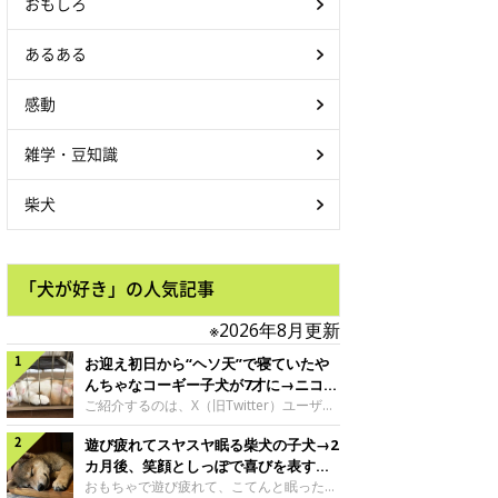
おもしろ
あるある
感動
雑学・豆知識
柴犬
「犬が好き」の人気記事
※2026年8月更新
お迎え初日から“ヘソ天”で寝ていたや
んちゃなコーギー子犬が7才に→ニコニ
コ“コーギースマイル”が魅力のコに成
ご紹介するのは、X（旧Twitter）ユーザー
＠Kus1oKg2vsgdWS2さんの愛犬でウェル
長！
遊び疲れてスヤスヤ眠る柴犬の子犬→2
シュ・コーギー・ペンブロークの神楽ちゃ
ん。今年の8月で7才になるという神楽ちゃ
カ月後、笑顔としっぽで喜びを表すコ
んですが、いったいどんな子犬時代を過ご
に成長！
おもちゃで遊び疲れて、こてんと眠った子